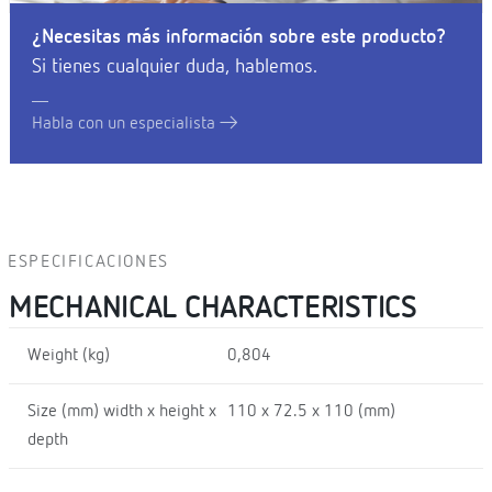
¿Necesitas más información sobre este producto?
Si tienes cualquier duda, hablemos.
Habla con un especialista
ESPECIFICACIONES
MECHANICAL CHARACTERISTICS
Weight (kg)
0,804
Size (mm) width x height x
110 x 72.5 x 110 (mm)
depth