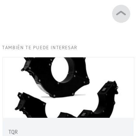
TAMBIÉN TE PUEDE INTERESAR
TQR