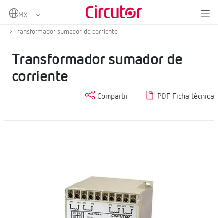
Home
Productos
Transformadores de corriente y shunts
Otros accesorios de transformadores de medida
Transformador sumador de corriente
Transformador sumador de
corriente
Compartir
PDF Ficha técnica