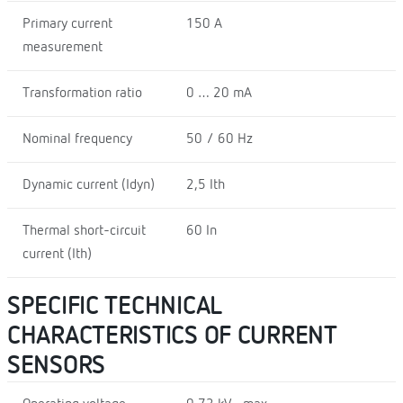
Primary current
150 A
measurement
Transformation ratio
0 … 20 mA
Nominal frequency
50 / 60 Hz
Dynamic current (Idyn)
2,5 Ith
Thermal short-circuit
60 In
current (Ith)
SPECIFIC TECHNICAL
CHARACTERISTICS OF CURRENT
SENSORS