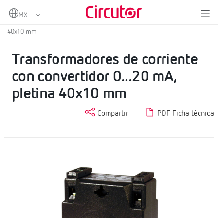
Home
Productos
Transformadores de corriente con convertidor
Transformadores de corriente con convertidor 0...20 mA, pletina
40x10 mm
Transformadores de corriente
con convertidor 0...20 mA,
pletina 40x10 mm
Compartir
PDF Ficha técnica