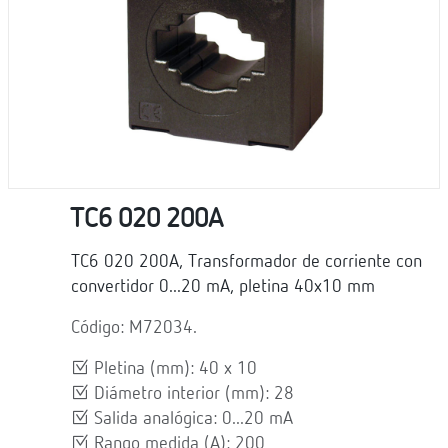
TC6 020 200A
TC6 020 200A, Transformador de corriente con
convertidor 0...20 mA, pletina 40x10 mm
Código: M72034.
Pletina (mm): 40 x 10
Diámetro interior (mm): 28
Salida analógica: 0...20 mA
Rango medida (A): 200