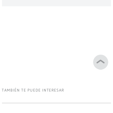
TAMBIÉN TE PUEDE INTERESAR