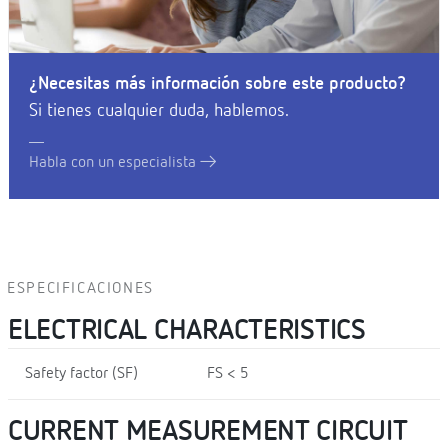
¿Necesitas más información sobre este producto?
Si tienes cualquier duda, hablemos.
Habla con un especialista
ESPECIFICACIONES
ELECTRICAL CHARACTERISTICS
Safety factor (SF)
FS < 5
CURRENT MEASUREMENT CIRCUIT