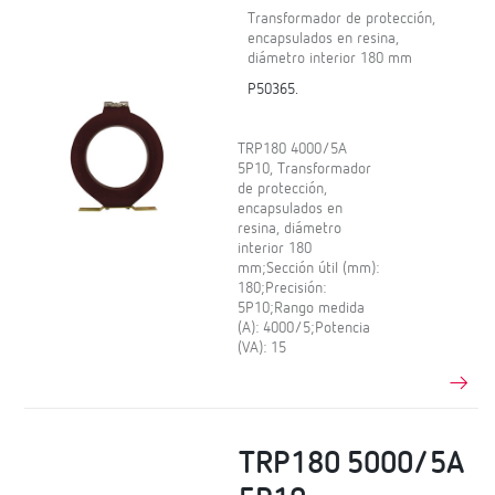
Transformador de protección,
encapsulados en resina,
diámetro interior 180 mm
P50365.
TRP180 4000/5A
5P10, Transformador
de protección,
encapsulados en
resina, diámetro
interior 180
mm;Sección útil (mm):
180;Precisión:
5P10;Rango medida
(A): 4000/5;Potencia
(VA): 15
TRP180 5000/5A