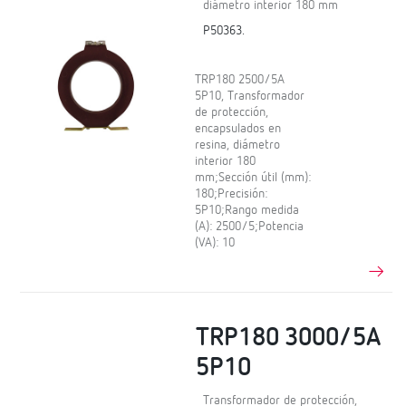
diámetro interior 180 mm
P50363.
TRP180 2500/5A
5P10, Transformador
de protección,
encapsulados en
resina, diámetro
interior 180
mm;Sección útil (mm):
180;Precisión:
5P10;Rango medida
(A): 2500/5;Potencia
(VA): 10
TRP180 3000/5A
5P10
Transformador de protección,