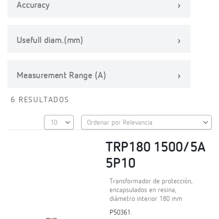
Accuracy
Usefull diam.(mm)
Measurement Range (A)
6 RESULTADOS
TRP180 1500/5A
5P10
Transformador de protección,
encapsulados en resina,
diámetro interior 180 mm
P50361.