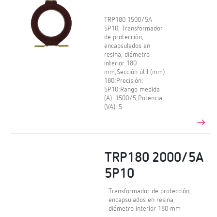
TRP180 1500/5A
5P10, Transformador
de protección,
encapsulados en
resina, diámetro
interior 180
mm;Sección útil (mm):
180;Precisión:
5P10;Rango medida
(A): 1500/5;Potencia
(VA): 5
TRP180 2000/5A
5P10
Transformador de protección,
encapsulados en resina,
diámetro interior 180 mm