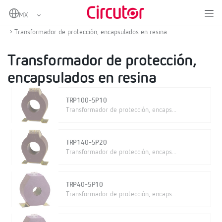
Home
Productos
Protección y control
Transformadores de corriente de protección
Transformador de protección, encapsulados en resina
Transformador de protección,
encapsulados en resina
TRP100-5P10
Transformador de protección, encaps...
TRP140-5P20
Transformador de protección, encaps...
TRP40-5P10
Transformador de protección, encaps...