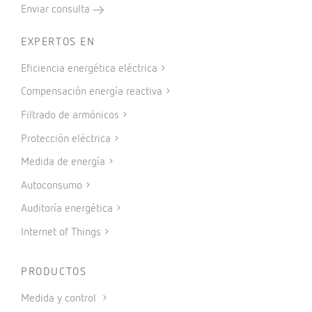
Enviar consulta
EXPERTOS EN
Eficiencia energética eléctrica
Compensación energía reactiva
Filtrado de armónicos
Protección eléctrica
Medida de energía
Autoconsumo
Auditoría energética
Internet of Things
PRODUCTOS
Medida y control