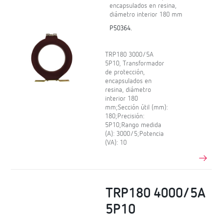
encapsulados en resina,
diámetro interior 180 mm
P50364.
TRP180 3000/5A
5P10, Transformador
de protección,
encapsulados en
resina, diámetro
interior 180
mm;Sección útil (mm):
180;Precisión:
5P10;Rango medida
(A): 3000/5;Potencia
(VA): 10
TRP180 4000/5A
5P10