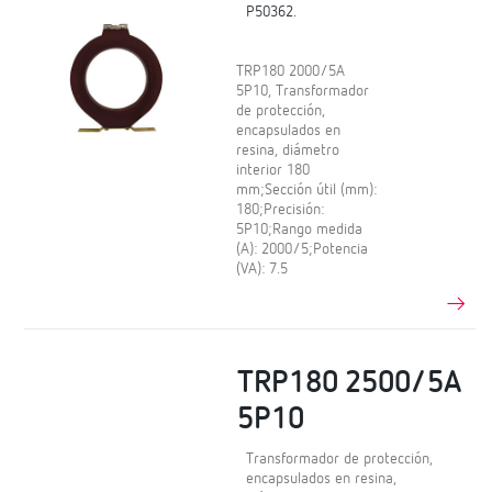
P50362.
TRP180 2000/5A
5P10, Transformador
de protección,
encapsulados en
resina, diámetro
interior 180
mm;Sección útil (mm):
180;Precisión:
5P10;Rango medida
(A): 2000/5;Potencia
(VA): 7.5
TRP180 2500/5A
5P10
Transformador de protección,
encapsulados en resina,