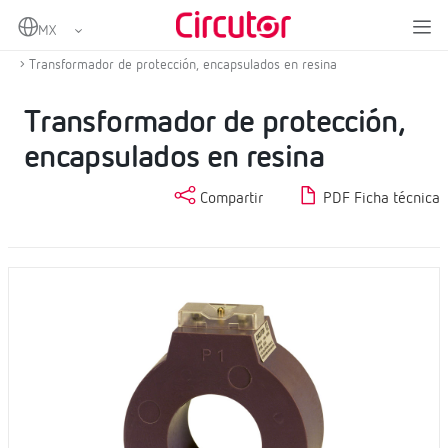
Home
Productos
Protección y control
Transformadores de corriente de protección
Transformador de protección, encapsulados en resina
Transformador de protección,
encapsulados en resina
Compartir
PDF Ficha técnica