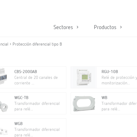
Sectores
Productos
ncial
Protección diferencial tipo B
CBS-2000AB
RGU-10B
Central de 20 canales de
Relé de protección 
corriente ...
monitorización...
WGC-TB
WB
Transformador diferencial
Transformador difer
para relé...
para relé...
WGB
Transformador diferencial
para relé...