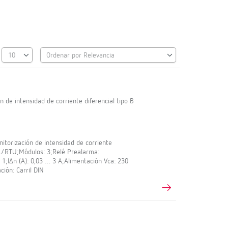
n de intensidad de corriente diferencial tipo B
itorización de intensidad de corriente
us/RTU;Módulos: 3;Relé Prealarma:
 1;IΔn (A): 0,03 … 3 A;Alimentación Vca: 230
ción: Carril DIN