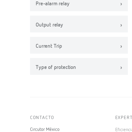
Pre-alarm relay
Output relay
Current Trip
Type of protection
CONTACTO
EXPER
Circutor México
Eficienci