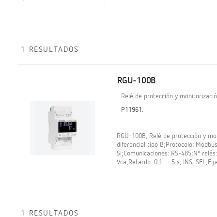
1 RESULTADOS
RGU-100B
Relé de protección y monitorizació
P11961.
RGU-100B, Relé de protección y mon
diferencial tipo B;Protocolo: Modb
Si;Comunicaciones: RS-485;Nº relés:
Vca;Retardo: 0,1 … 5 s, INS, SEL;Fija
1 RESULTADOS