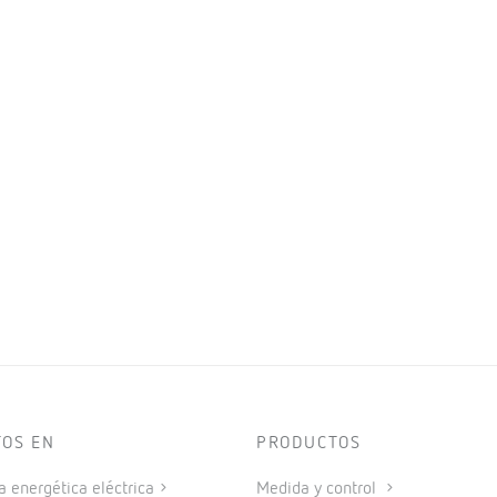
TOS EN
PRODUCTOS
a energética eléctrica
Medida y control