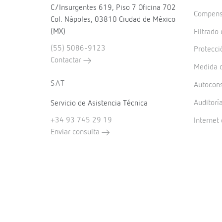
C/Insurgentes 619, Piso 7 Oficina 702
Compensa
Col. Nápoles, 03810 Ciudad de México
(MX)
Filtrado
(55) 5086-9123
Protecci
Contactar
Medida d
SAT
Autocon
Auditorí
Servicio de Asistencia Técnica
+34 93 745 29 19
Internet 
Enviar consulta