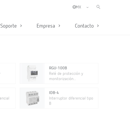
Soporte
Empresa
Contacto
RGU-100B
y
Relé de protección y
monitorización...
IDB-4
encial
Interruptor diferencial tipo
B