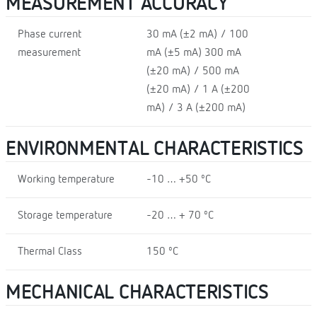
MEASUREMENT ACCURACY
Phase current
30 mA (±2 mA) / 100
measurement
mA (±5 mA) 300 mA
(±20 mA) / 500 mA
(±20 mA) / 1 A (±200
mA) / 3 A (±200 mA)
ENVIRONMENTAL CHARACTERISTICS
Working temperature
-10 … +50 ºC
Storage temperature
-20 … + 70 ºC
Thermal Class
150 ºC
MECHANICAL CHARACTERISTICS