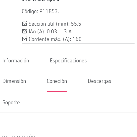
Código: P11B53.
Sección útil (mm): 55.5
IΔn (A): 0.03 ... 3 A
Corriente máx. (A): 160
Información
Especificaciones
Dimensión
Conexión
Descargas
Soporte