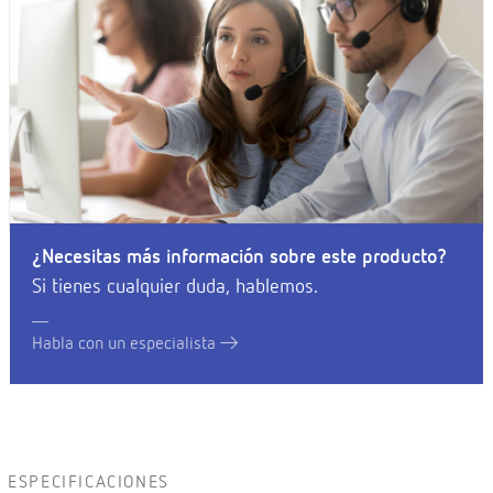
¿Necesitas más información sobre este producto?
Si tienes cualquier duda, hablemos.
Habla con un especialista
ESPECIFICACIONES