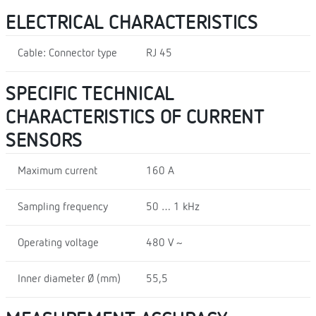
ELECTRICAL CHARACTERISTICS
Cable: Connector type
RJ 45
SPECIFIC TECHNICAL
CHARACTERISTICS OF CURRENT
SENSORS
Maximum current
160 A
Sampling frequency
50 … 1 kHz
Operating voltage
480 V ~
Inner diameter Ø (mm)
55,5