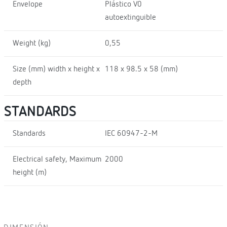
Envelope
Plástico V0
autoextinguible
Weight (kg)
0,55
Size (mm) width x height x
118 x 98.5 x 58 (mm)
depth
STANDARDS
Standards
IEC 60947-2-M
Electrical safety, Maximum
2000
height (m)