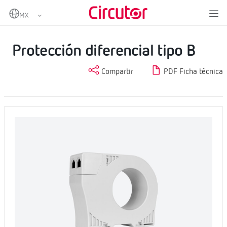
Home
Productos
Protección y control
Protección diferencial
Protección diferencial tipo B
Protección diferencial tipo B
Compartir
PDF Ficha técnica