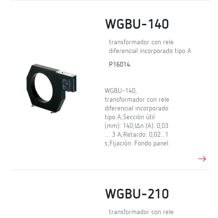
WGBU-140
transformador con rele
diferencial incorporado tipo A
P16014.
WGBU-140,
transformador con rele
diferencial incorporado
tipo A;Sección útil
(mm): 140;IΔn (A): 0,03
… 3 A;Retardo: 0,02...1
s;Fijación: Fondo panel
WGBU-210
transformador con rele