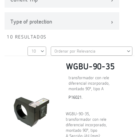
Current Trip
Type of protection
10 RESULTADOS
WGBU-90-35
transformador con rele
diferencial incorporado,
montado 90º, tipo A
P16021.
WGBU-90-35,
transformador con rele
diferencial incorporado,
montado 90º, tipo
A;Sección útil (mm):