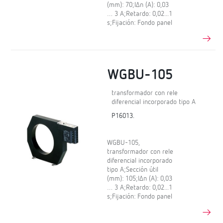
(mm): 70;IΔn (A): 0,03
… 3 A;Retardo: 0,02...1
s;Fijación: Fondo panel
WGBU-105
transformador con rele
diferencial incorporado tipo A
P16013.
WGBU-105,
transformador con rele
diferencial incorporado
tipo A;Sección útil
(mm): 105;IΔn (A): 0,03
… 3 A;Retardo: 0,02...1
s;Fijación: Fondo panel