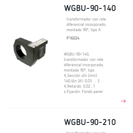
WGBU-90-140
transformador con rele
diferencial incorporado,
montado 90º, tipo A
P16024.
WGBU-90-140,
transformador con rele
diferencial incorporado,
montado 90º, tipo
A;Sección útil (mm):
140;IΔn (A): 0,03 … 3
A;Retardo: 0,02...1
s;Fijación: Fondo panel
WGBU-90-210