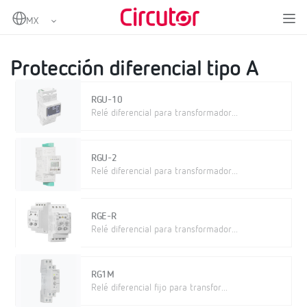
Home
Productos
Protección y control
Protección diferencial
Protección diferencial tipo A
Protección diferencial tipo A
RGU-10
Relé diferencial para transformador...
RGU-2
Relé diferencial para transformador...
RGE-R
Relé diferencial para transformador...
RG1M
Relé diferencial fijo para transfor...