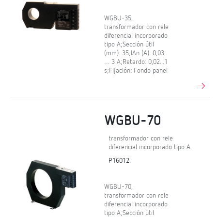
WGBU-35,
transformador con rele
diferencial incorporado
tipo A;Sección útil
(mm): 35;IΔn (A): 0,03
… 3 A;Retardo: 0,02...1
s;Fijación: Fondo panel
WGBU-70
transformador con rele
diferencial incorporado tipo A
P16012.
WGBU-70,
transformador con rele
diferencial incorporado
tipo A;Sección útil