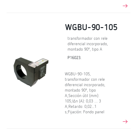
WGBU-90-105
transformador con rele
diferencial incorporado,
montado 90º, tipo A
P16023.
WGBU-90-105,
transformador con rele
diferencial incorporado,
montado 90º, tipo
A;Sección útil (mm):
105;IΔn (A): 0,03 … 3
A;Retardo: 0,02...1
s;Fijación: Fondo panel