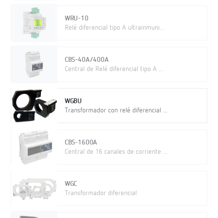
WRU-10
Relé diferencial tipo A ultrainmuni...
CBS-40A/400A
Central de Relé diferencial tipo A ...
WGBU
Transformador con relé diferencial ...
CBS-1600A
Central de 16 canales de corriente ...
WGC
Transformador diferencial