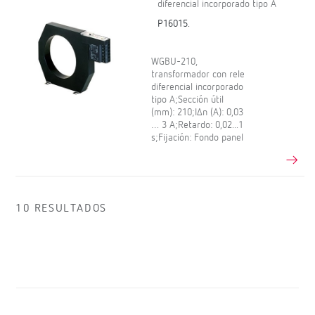
diferencial incorporado tipo A
P16015.
WGBU-210,
transformador con rele
diferencial incorporado
tipo A;Sección útil
(mm): 210;IΔn (A): 0,03
… 3 A;Retardo: 0,02...1
s;Fijación: Fondo panel
10 RESULTADOS