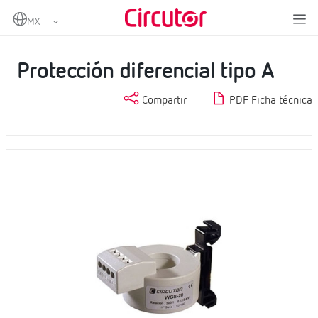
Home
Productos
Protección y control
Protección diferencial
Protección diferencial tipo A
Protección diferencial tipo A
Compartir
PDF Ficha técnica