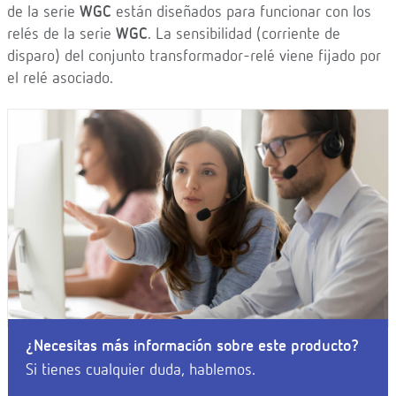
de la serie
WGC
están diseñados para funcionar con los
relés de la serie
WGC
. La sensibilidad (corriente de
disparo) del conjunto transformador-relé viene fijado por
el relé asociado.
¿Necesitas más información sobre este producto?
Si tienes cualquier duda, hablemos.