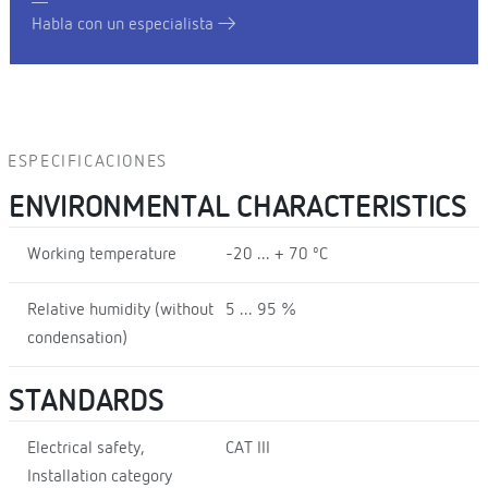
Habla con un especialista
ESPECIFICACIONES
ENVIRONMENTAL CHARACTERISTICS
Working temperature
-20 ... + 70 ºC
Relative humidity (without
5 ... 95 %
condensation)
STANDARDS
Electrical safety,
CAT III
Installation category