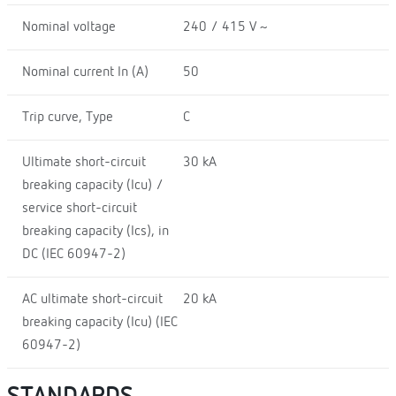
Nominal voltage
240 / 415 V ~
Nominal current In (A)
50
Trip curve, Type
C
Ultimate short-circuit
30 kA
breaking capacity (Icu) /
service short-circuit
breaking capacity (Ics), in
DC (IEC 60947-2)
AC ultimate short-circuit
20 kA
breaking capacity (Icu) (IEC
60947-2)