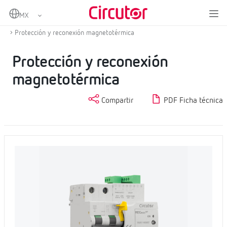
Home
Productos
Protección y control
Protección diferencial y magnetotérmica con reconexión
Protección y reconexión magnetotérmica
Protección y reconexión
magnetotérmica
Compartir
PDF Ficha técnica