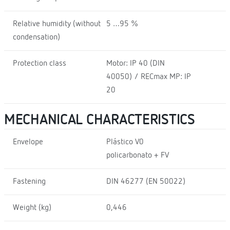
Relative humidity (without
5 …95 %
condensation)
Protection class
Motor: IP 40 (DIN
40050) / RECmax MP: IP
20
MECHANICAL CHARACTERISTICS
Envelope
Plástico V0
policarbonato + FV
Fastening
DIN 46277 (EN 50022)
Weight (kg)
0,446