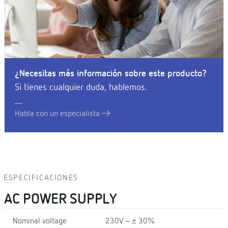
¿Necesitas más información sobre este producto?
Si tienes cualquier duda, hablemos.
Habla con un especialista
ESPECIFICACIONES
AC POWER SUPPLY
Nominal voltage
230V ~ ± 30%