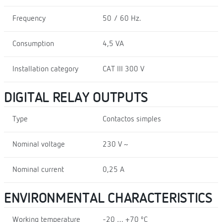
Frequency
50 / 60 Hz.
Consumption
4,5 VA
Installation category
CAT III 300 V
DIGITAL RELAY OUTPUTS
Type
Contactos simples
Nominal voltage
230 V ~
Nominal current
0,25 A
ENVIRONMENTAL CHARACTERISTICS
Working temperature
-20 … +70 ºC