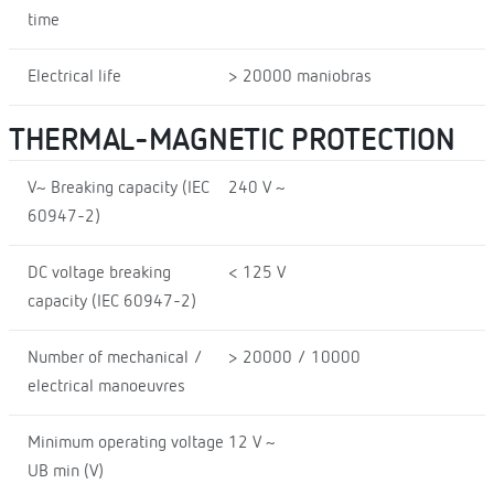
time
Electrical life
> 20000 maniobras
THERMAL-MAGNETIC PROTECTION
V~ Breaking capacity (IEC
240 V ~
60947-2)
DC voltage breaking
< 125 V
capacity (IEC 60947-2)
Number of mechanical /
> 20000 / 10000
electrical manoeuvres
Minimum operating voltage
12 V ~
UB min (V)