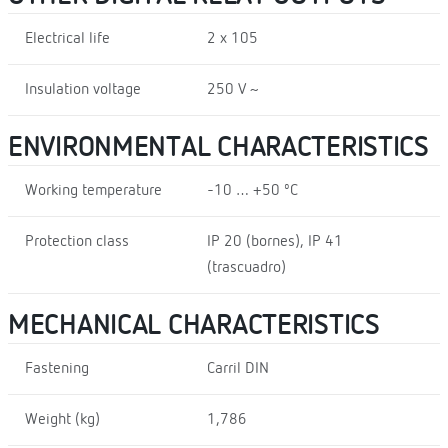
Electrical life
2 x 105
Insulation voltage
250 V ~
ENVIRONMENTAL CHARACTERISTICS
Working temperature
-10 … +50 ºC
Protection class
IP 20 (bornes), IP 41
(trascuadro)
MECHANICAL CHARACTERISTICS
Fastening
Carril DIN
Weight (kg)
1,786