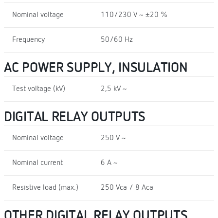
Nominal voltage
110/230 V ~ ±20 %
Frequency
50/60 Hz
AC POWER SUPPLY, INSULATION
Test voltage (kV)
2,5 kV ~
DIGITAL RELAY OUTPUTS
Nominal voltage
250 V ~
Nominal current
6 A ~
Resistive load (max.)
250 Vca / 8 Aca
OTHER DIGITAL RELAY OUTPUTS