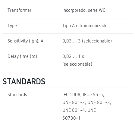
Transformer
Incorporado, serie WG
Type
Tipo A ultrainmunizado
Sensitivity (I∆n), A
0,03 … 3 (seleccionable)
Delay time (t∆)
0,02 … 1 s
(seleccionable)
STANDARDS
Standards
IEC 1008, IEC 255-5,
UNE 801-2, UNE 801-3,
UNE 801-4, UNE
60730-1