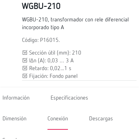
WGBU-210
WGBU-210, transformador con rele diferencial
incorporado tipo A
Código: P16015.
Sección útil (mm): 210
IΔn (A): 0,03 … 3 A
Retardo: 0,02...1 s
Fijación: Fondo panel
Información
Especificaciones
Dimensión
Conexión
Descargas