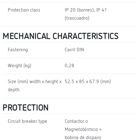
Protection class
IP 20 (bornes), IP 41
(trascuadro)
MECHANICAL CHARACTERISTICS
Fastening
Carril DIN
Weight (kg)
0,28
Size (mm) width x height x
52.5 x 85 x 67.9 (mm)
depth
PROTECTION
Circuit breaker type
Contactor o
Magnetotérmico +
bobina de disparo