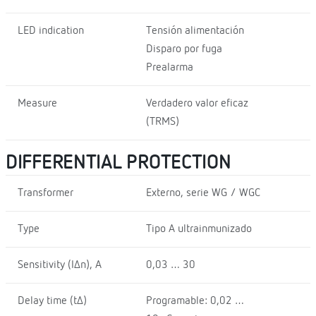
LED indication
Tensión alimentación
Disparo por fuga
Prealarma
Measure
Verdadero valor eficaz
(TRMS)
DIFFERENTIAL PROTECTION
Transformer
Externo, serie WG / WGC
Type
Tipo A ultrainmunizado
Sensitivity (I∆n), A
0,03 … 30
Delay time (t∆)
Programable: 0,02 …