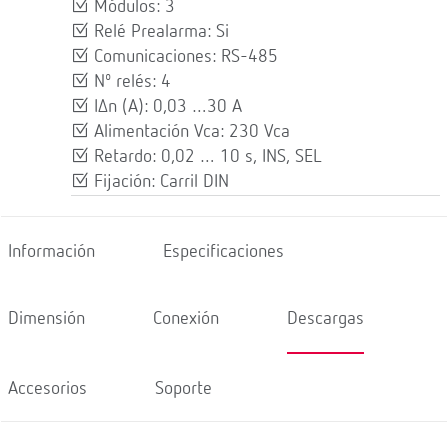
Módulos: 3
Relé Prealarma: Si
Comunicaciones: RS-485
Nº relés: 4
IΔn (A): 0,03 …30 A
Alimentación Vca: 230 Vca
Retardo: 0,02 … 10 s, INS, SEL
Fijación: Carril DIN
Información
Especificaciones
Dimensión
Conexión
Descargas
Accesorios
Soporte