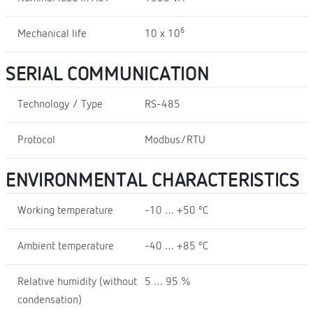
6
Mechanical life
10 x 10
SERIAL COMMUNICATION
Technology / Type
RS-485
Protocol
Modbus/RTU
ENVIRONMENTAL CHARACTERISTICS
Working temperature
-10 … +50 ºC
Ambient temperature
-40 … +85 ºC
Relative humidity (without
5 … 95 %
condensation)