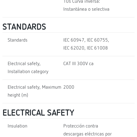
10s Curva inversa:
Instantánea o selectiva
STANDARDS
Standards
IEC 60947, IEC 60755,
IEC 62020, IEC 61008
Electrical safety,
CAT III 300V ca
Installation category
Electrical safety, Maximum
2000
height (m)
ELECTRICAL SAFETY
Insulation
Protección contra
descargas eléctricas por