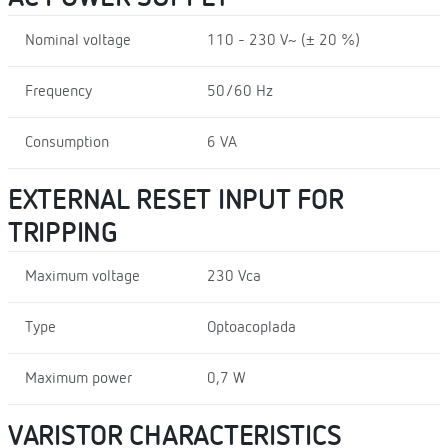
Nominal voltage
110 - 230 V~ (± 20 %)
Frequency
50/60 Hz
Consumption
6 VA
EXTERNAL RESET INPUT FOR
TRIPPING
Maximum voltage
230 Vca
Type
Optoacoplada
Maximum power
0,7 W
VARISTOR CHARACTERISTICS