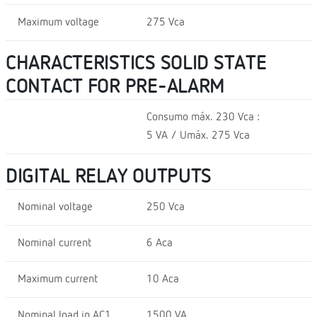
Maximum voltage
275 Vca
CHARACTERISTICS SOLID STATE
CONTACT FOR PRE-ALARM
Consumo máx. 230 Vca :
5 VA / Umáx. 275 Vca
DIGITAL RELAY OUTPUTS
Nominal voltage
250 Vca
Nominal current
6 Aca
Maximum current
10 Aca
Nominal load in AC1
1500 VA