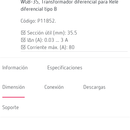
WGB-35, Transformador diferencial para Relé
diferencial tipo B
Código: P11B52.
Sección útil (mm): 35.5
IΔn (A): 0.03 ... 3 A
Corriente máx. (A): 80
Información
Especificaciones
Dimensión
Conexión
Descargas
Soporte