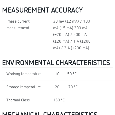
MEASUREMENT ACCURACY
Phase current
30 mA (±2 mA) / 100
measurement
mA (±5 mA) 300 mA
(±20 mA) / 500 mA
(±20 mA) / 1 A (±200
mA) / 3 A (±200 mA)
ENVIRONMENTAL CHARACTERISTICS
Working temperature
-10 … +50 ºC
Storage temperature
-20 … + 70 ºC
Thermal Class
150 ºC