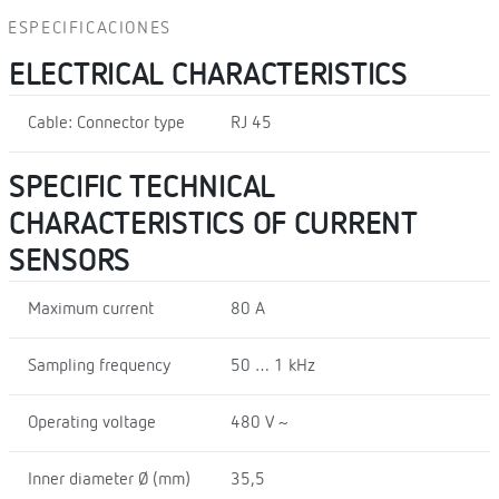
ESPECIFICACIONES
ELECTRICAL CHARACTERISTICS
Cable: Connector type
RJ 45
SPECIFIC TECHNICAL
CHARACTERISTICS OF CURRENT
SENSORS
Maximum current
80 A
Sampling frequency
50 … 1 kHz
Operating voltage
480 V ~
Inner diameter Ø (mm)
35,5