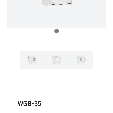
WGB-35