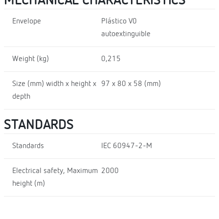
MECHANICAL CHARACTERISTICS
Envelope
Plástico V0
autoextinguible
Weight (kg)
0,215
Size (mm) width x height x
97 x 80 x 58 (mm)
depth
STANDARDS
Standards
IEC 60947-2-M
Electrical safety, Maximum
2000
height (m)