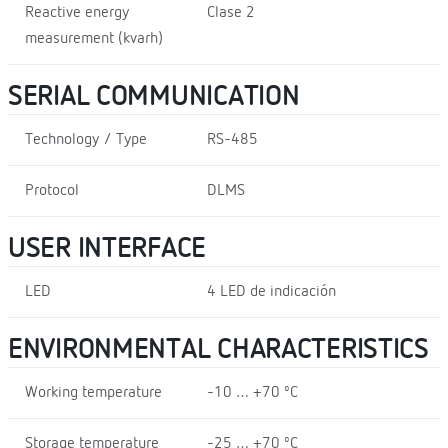
Reactive energy
Clase 2
measurement (kvarh)
SERIAL COMMUNICATION
Technology / Type
RS-485
Protocol
DLMS
USER INTERFACE
LED
4 LED de indicación
ENVIRONMENTAL CHARACTERISTICS
Working temperature
-10 … +70 ºC
Storage temperature
-25 … +70 ºC