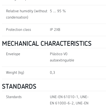
Relative humidity (without
5 … 95 %
condensation)
Protection class
IP 2XB
MECHANICAL CHARACTERISTICS
Envelope
Plástico V0
autoextinguible
Weight (kg)
0,3
STANDARDS
Standards
UNE-EN 61010-1, UNE-
EN 61000-6-2, UNE-EN