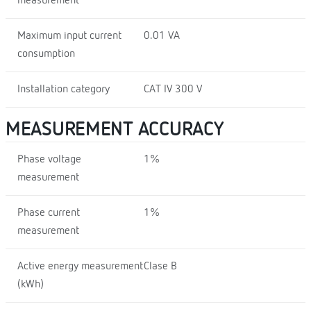
measurement
Maximum input current
0.01 VA
consumption
Installation category
CAT IV 300 V
MEASUREMENT ACCURACY
Phase voltage
1%
measurement
Phase current
1%
measurement
Active energy measurement
Clase B
(kWh)