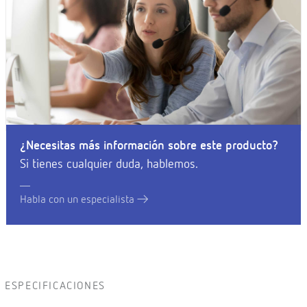
¿Necesitas más información sobre este producto?
Si tienes cualquier duda, hablemos.
Habla con un especialista
ESPECIFICACIONES