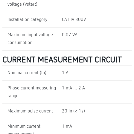
voltage (Vstart)
Installation category
CAT IV 300V
Maximum input voltage
0.07 VA
consumption
CURRENT MEASUREMENT CIRCUIT
Nominal current (In)
1 A
Phase current measuring
1 mA … 2 A
range
Maximum pulse current
20 In (< 1s)
Minimum current
1 mA