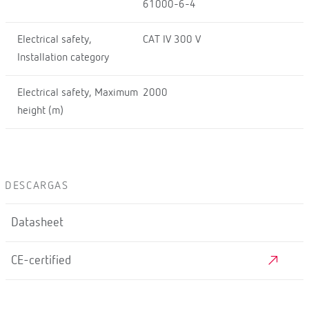
61000-6-4
Electrical safety,
CAT IV 300 V
Installation category
Electrical safety, Maximum
2000
height (m)
DESCARGAS
Datasheet
CE-certified