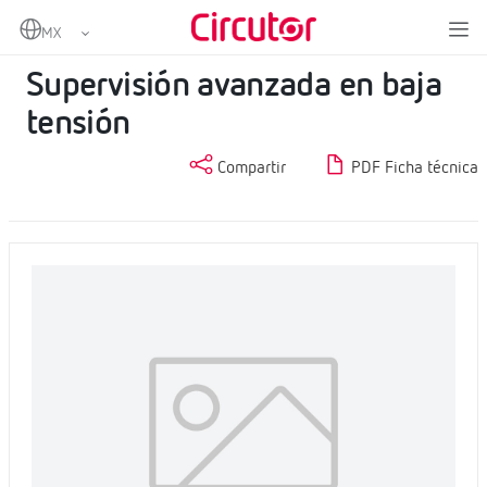
Home
Productos
Metering
Supervisión avanzada en baja tensión
Supervisión avanzada en baja
tensión
Compartir
PDF Ficha técnica