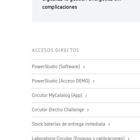
complicaciones
ACCESOS DIRECTOS
PowerStudio (Software)
PowerStudio (Acceso DEMO)
Circutor MyCatalog (App)
Circutor Electro Challenge
Stock baterías de entrega inmediata
Laboratorio Circutor (Ensayos y calibraciones)