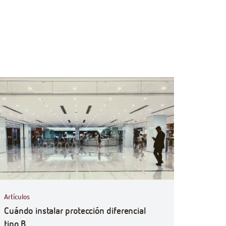
ficiencyGoWith
Artículos
Cuándo instalar protección diferencial
tipo B