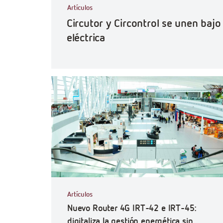
Artículos
Circutor y Circontrol se unen baj
eléctrica
Artículos
Nuevo Router 4G IRT-42 e IRT-45:
digitaliza la gestión energética sin