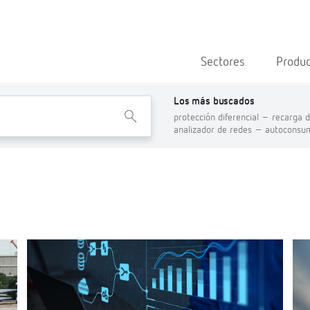
Sectores
Produ
Los más buscados
X
protección diferencial –
recarga d
analizador de redes –
autoconsu