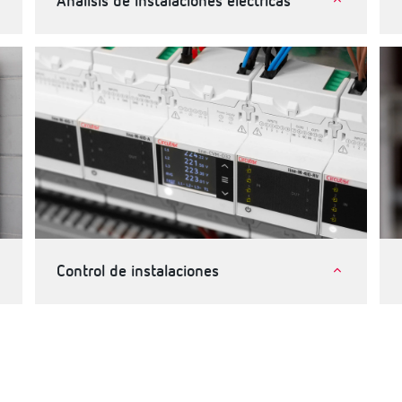
Análisis de instalaciones eléctricas
Industria
Telecomunicaciones e instalaciones críticas
Terciario, edificios e infraestructuras
Control de instalaciones
Industria
Terciario, edificios e infraestructuras