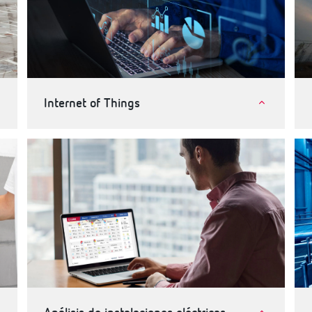
Internet of Things
Internet of Things (IoT)