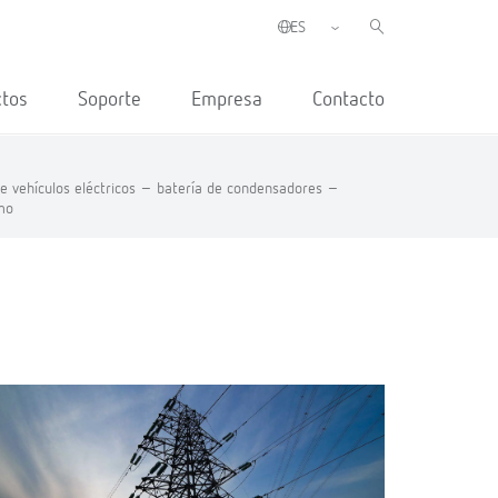
ctos
Soporte
Empresa
Contacto
e vehículos eléctricos –
batería de condensadores –
mo