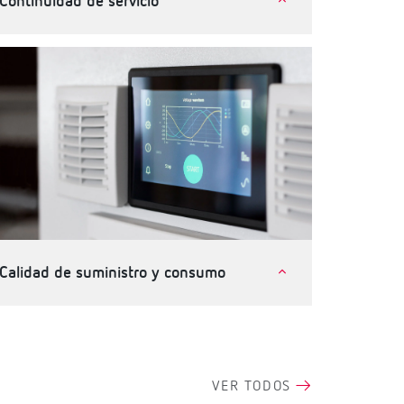
Continuidad de servicio
Telecomunicaciones e instalaciones críticas
Industria
Terciario, edificios e infraestructuras
Calidad de suministro y consumo
Terciario, edificios e infraestructuras
Industria
VER TODOS