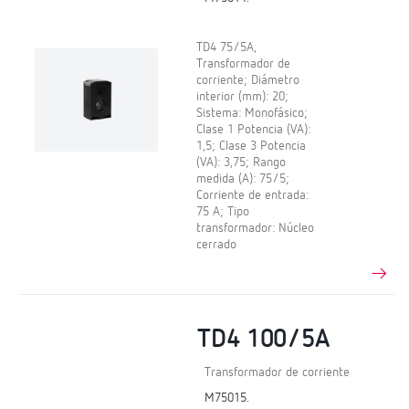
TD4 75/5A,
Transformador de
corriente; Diámetro
interior (mm): 20;
Sistema: Monofásico;
Clase 1 Potencia (VA):
1,5; Clase 3 Potencia
(VA): 3,75; Rango
medida (A): 75/5;
Corriente de entrada:
75 A; Tipo
transformador: Núcleo
cerrado
TD4 100/5A
Transformador de corriente
M75015.