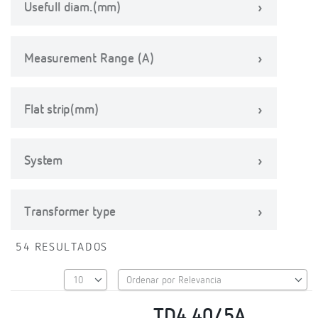
Usefull diam.(mm)
Measurement Range (A)
Flat strip(mm)
System
Transformer type
54 RESULTADOS
TD4 40/5A