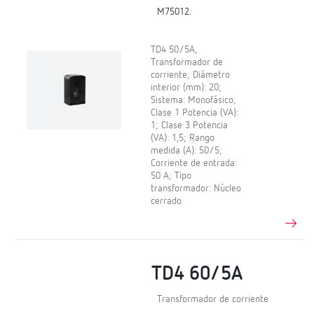
M75012.
TD4 50/5A,
Transformador de
corriente; Diámetro
interior (mm): 20;
Sistema: Monofásico;
Clase 1 Potencia (VA):
1; Clase 3 Potencia
(VA): 1,5; Rango
medida (A): 50/5;
Corriente de entrada:
50 A; Tipo
transformador: Núcleo
cerrado
TD4 60/5A
Transformador de corriente