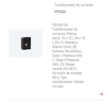
Transformador de corriente
M75023.
TD5 60/5A,
Transformador de
corriente; Pletina
(mm): 15 x 15 | 20 x 10
| 25 x 5; Diámetro
interior (mm): 20;
Sistema: Monofásico;
Clase 1 Potencia (VA):
1; Clase 3 Potencia
(VA): 2,5; Rango
medida (A): 60/5;
Corriente de entrada:
60 A; Tipo
transformador: Núcleo
cerrado