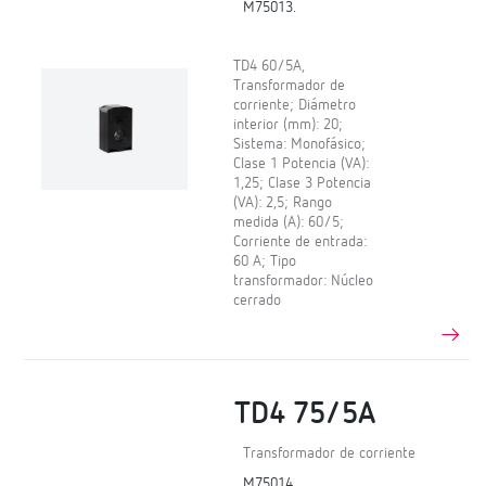
M75013.
TD4 60/5A,
Transformador de
corriente; Diámetro
interior (mm): 20;
Sistema: Monofásico;
Clase 1 Potencia (VA):
1,25; Clase 3 Potencia
(VA): 2,5; Rango
medida (A): 60/5;
Corriente de entrada:
60 A; Tipo
transformador: Núcleo
cerrado
TD4 75/5A
Transformador de corriente
M75014.