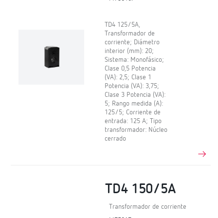
TD4 125/5A,
Transformador de
corriente; Diámetro
interior (mm): 20;
Sistema: Monofásico;
Clase 0,5 Potencia
(VA): 2,5; Clase 1
Potencia (VA): 3,75;
Clase 3 Potencia (VA):
5; Rango medida (A):
125/5; Corriente de
entrada: 125 A; Tipo
transformador: Núcleo
cerrado
TD4 150/5A
Transformador de corriente