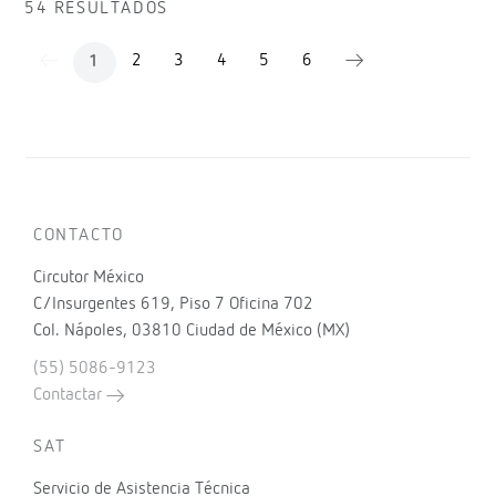
54 RESULTADOS
2
3
4
5
6
1
CONTACTO
Circutor México
C/Insurgentes 619, Piso 7 Oficina 702
Col. Nápoles, 03810 Ciudad de México (MX)
(55) 5086-9123
Contactar
SAT
Servicio de Asistencia Técnica