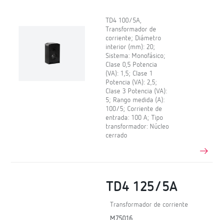
TD4 100/5A,
Transformador de
corriente; Diámetro
interior (mm): 20;
Sistema: Monofásico;
Clase 0,5 Potencia
(VA): 1,5; Clase 1
Potencia (VA): 2,5;
Clase 3 Potencia (VA):
5; Rango medida (A):
100/5; Corriente de
entrada: 100 A; Tipo
transformador: Núcleo
cerrado
TD4 125/5A
Transformador de corriente
M75016.