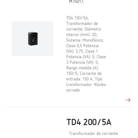
M75017.
TD4 150/5A,
Transformador de
corriente; Diámetro
interior (mm): 20;
Sistema: Monofásico;
Clase 0,5 Potencia
(VA): 3,75; Clase 1
Potencia (VA): 5; Clase
3 Potencia (VA): 5;
Rango medida (A):
150/5; Corriente de
entrada: 150 A; Tipo
transformador: Núcleo
cerrado
TD4 200/5A
Transformador de corriente