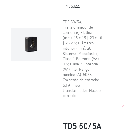
M75022.
TD5 50/5A,
Transformador de
corriente; Pletina
(mm): 15 x 15 | 20 x 10
| 25 x 5; Diámetro
interior (mm): 20;
Sistema: Monofásico;
Clase 1 Potencia (VA):
0,5; Clase 3 Potencia
(VA): 1,5; Rango
medida (A): 50/5;
Corriente de entrada:
50 A; Tipo
transformador: Núcleo
cerrado
TD5 60/5A