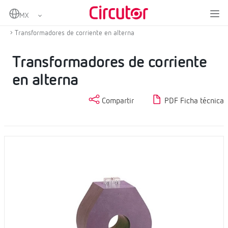
Home
Productos
Medida y control
Transformadores de corriente y shunts
Transformadores de corriente en alterna
Transformadores de corriente
en alterna
Compartir
PDF Ficha técnica