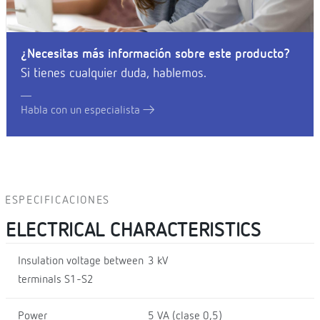
¿Necesitas más información sobre este producto?
Si tienes cualquier duda, hablemos.
Habla con un especialista
ESPECIFICACIONES
ELECTRICAL CHARACTERISTICS
Insulation voltage between
3 kV
terminals S1-S2
Power
5 VA (clase 0,5)