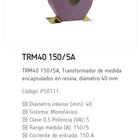
TRM40 150/5A
TRM40 150/5A, Transformador de medida
encapsulados en resina, diámetro 40 mm
Código: P50111.
Diámetro interior (mm): 40
Sistema: Monofásico
Clase 0,5 Potencia (VA): 5
Rango medida (A): 150/5
Corriente de entrada: 150 A