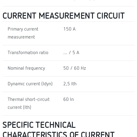
CURRENT MEASUREMENT CIRCUIT
Primary current
150 A
measurement
Transformation ratio
… / 5 A
Nominal frequency
50 / 60 Hz
Dynamic current (Idyn)
2,5 Ith
Thermal short-circuit
60 In
current (Ith)
SPECIFIC TECHNICAL
CHARACTERISTICS OF CURRENT