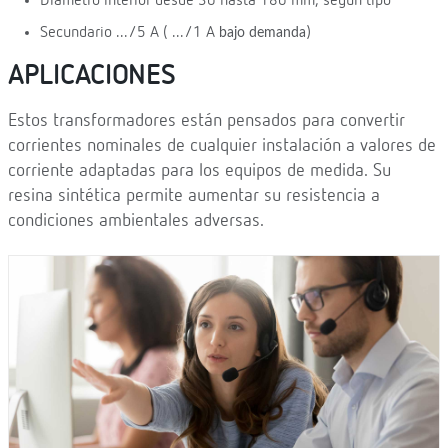
Diámetro interior desde 30 hasta 180 mm, según tipo
Secundario .../5 A ( .../1 A
)
bajo demanda
APLICACIONES
Estos transformadores están pensados para convertir
corrientes nominales de cualquier instalación a valores de
corriente adaptadas para los equipos de medida. Su
resina sintética permite aumentar su resistencia a
condiciones ambientales adversas.