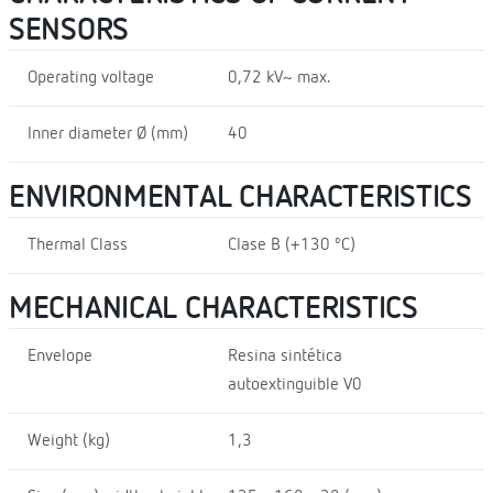
SENSORS
Operating voltage
0,72 kV~ max.
Inner diameter Ø (mm)
40
ENVIRONMENTAL CHARACTERISTICS
Thermal Class
Clase B (+130 ºC)
MECHANICAL CHARACTERISTICS
Envelope
Resina sintética
autoextinguible V0
Weight (kg)
1,3