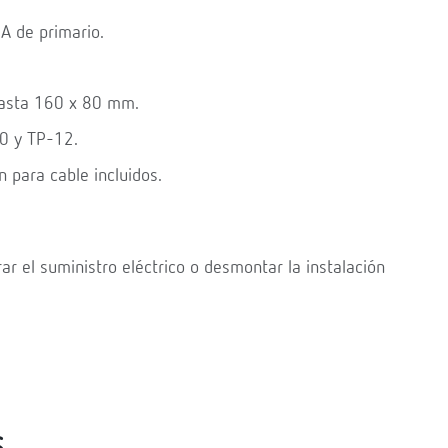
A de primario.
hasta 160 x 80 mm.
10 y TP-12.
n para cable incluidos.
ar el suministro eléctrico o desmontar la instalación
S