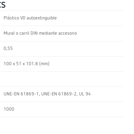
CS
Plástico V0 autoextinguible
Mural o carril DIN mediante accesorio
0,55
100 x 51 x 101.8 (mm)
UNE-EN 61869-1, UNE-EN 61869-2, UL 94
1000