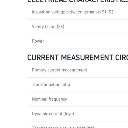
Insulation voltage between terminals S1-S2
Safety factor (SF)
Power
CURRENT MEASUREMENT CIR
Primary current measurement
Transformation ratio
Nominal frequency
Dynamic current (Idyn)