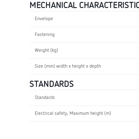
MECHANICAL CHARACTERISTI
Envelope
Fastening
Weight (kg)
Size (mm) width x height x depth
STANDARDS
Standards
Electrical safety, Maximum height (m)