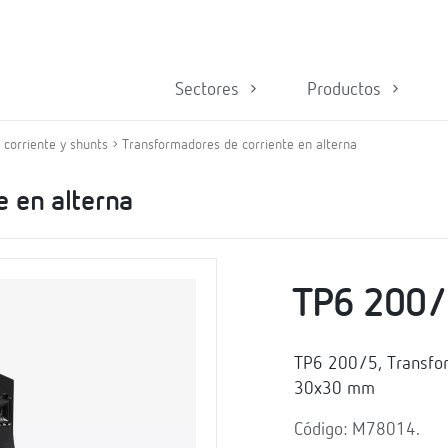
Sectores
Productos
corriente y shunts
Transformadores de corriente en alterna
e en alterna
TP6 200
TP6 200/5, Transform
30x30 mm
Código: M78014.