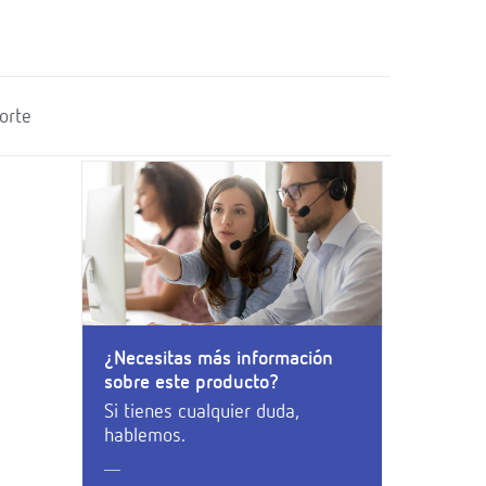
orte
¿Necesitas más información
sobre este producto?
Si tienes cualquier duda,
hablemos.