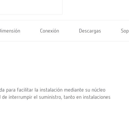
Dimensión
Conexión
Descargas
Sop
a para facilitar la instalación mediante su núcleo
 de interrumpir el suministro, tanto en instalaciones