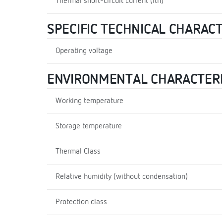
Thermal short-circuit current (Ith)
SPECIFIC TECHNICAL CHARAC
Operating voltage
ENVIRONMENTAL CHARACTERI
Working temperature
Storage temperature
Thermal Class
Relative humidity (without condensation)
Protection class