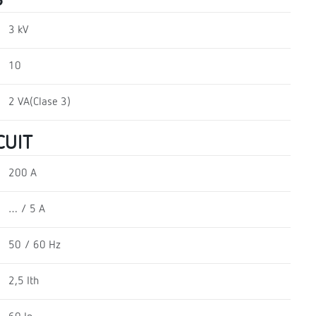
3 kV
10
2 VA(Clase 3)
CUIT
200 A
… / 5 A
50 / 60 Hz
2,5 Ith