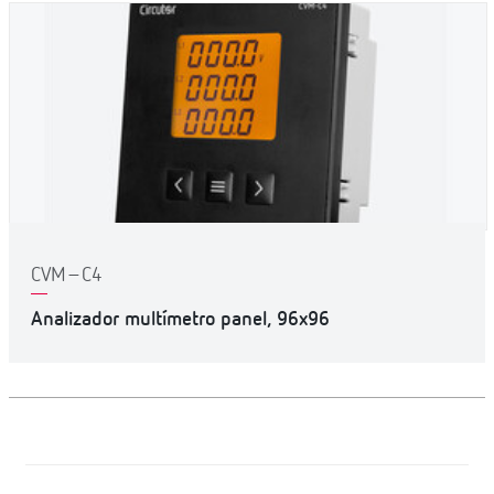
CVM–C4
Analizador multímetro panel, 96x96