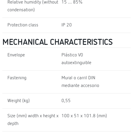
Relative humidity (without
15 … 85%
condensation)
Protection class
IP 20
MECHANICAL CHARACTERISTICS
Envelope
Plástico V0
autoextinguible
Fastening
Mural o carril DIN
mediante accesorio
Weight (kg)
0,55
Size (mm) width x height x
100 x 51 x 101.8 (mm)
depth