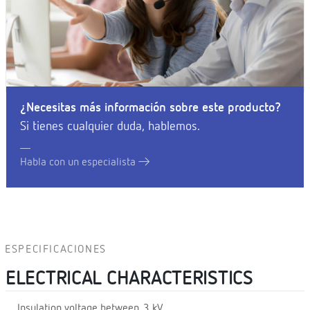
¿Necesitas más información sobre este producto?
Si tienes cualquier duda, hablemos.
Habla con un especialista
ESPECIFICACIONES
ELECTRICAL CHARACTERISTICS
Insulation voltage between
3 kV