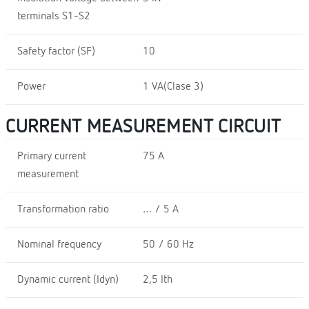
terminals S1-S2
Safety factor (SF)
10
Power
1 VA(Clase 3)
CURRENT MEASUREMENT CIRCUIT
Primary current
75 A
measurement
Transformation ratio
… / 5 A
Nominal frequency
50 / 60 Hz
Dynamic current (Idyn)
2,5 Ith