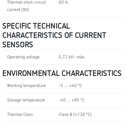
Thermal short-circuit
60 In
current (Ith)
SPECIFIC TECHNICAL
CHARACTERISTICS OF CURRENT
SENSORS
Operating voltage
0,72 kV~ máx.
ENVIRONMENTAL CHARACTERISTICS
Working temperature
-5 … +40 ºC
Storage temperature
-40 … +85 ºC
Thermal Class
Clase B (+130 ºC)