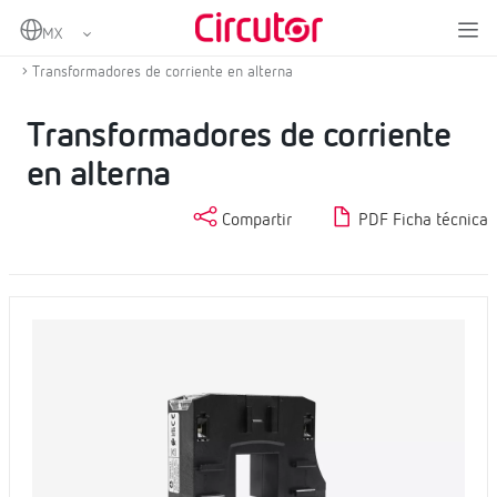
Home
Productos
Medida y control
Transformadores de corriente y shunts
Transformadores de corriente en alterna
Transformadores de corriente
en alterna
Compartir
PDF Ficha técnica