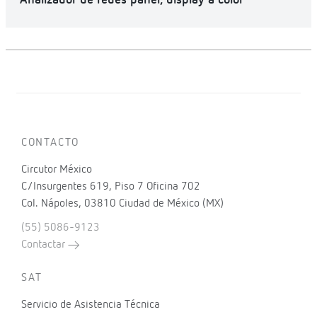
Analizador de redes panel, display a color
CONTACTO
Circutor México
C/Insurgentes 619, Piso 7 Oficina 702
Col. Nápoles, 03810 Ciudad de México (MX)
(55) 5086-9123
Contactar
SAT
Servicio de Asistencia Técnica