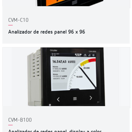
CVM-C10
Analizador de redes panel 96 x 96
CVM-B100