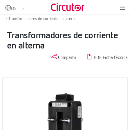
Home
Productos
Medida y control
Transformadores de corriente y shunts
Transformadores de corriente en alterna
Transformadores de corriente
en alterna
Compartir
PDF Ficha técnica