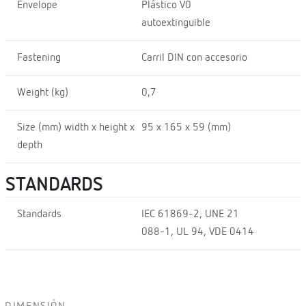
Envelope
Plástico V0
autoextinguible
Fastening
Carril DIN con accesorio
Weight (kg)
0,7
Size (mm) width x height x
95 x 165 x 59 (mm)
depth
STANDARDS
Standards
IEC 61869-2, UNE 21
088-1, UL 94, VDE 0414