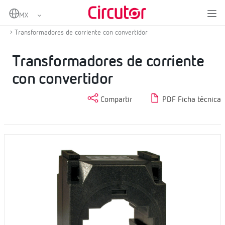
Home
Productos
Medida y control
Transformadores de corriente y shunts
Transformadores de corriente con convertidor
Transformadores de corriente
con convertidor
Compartir
PDF Ficha técnica