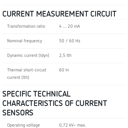
CURRENT MEASUREMENT CIRCUIT
Transformation ratio
4 … 20 mA
Nominal frequency
50 / 60 Hz
Dynamic current (Idyn)
2,5 Ith
Thermal short-circuit
60 In
current (Ith)
SPECIFIC TECHNICAL
CHARACTERISTICS OF CURRENT
SENSORS
Operating voltage
0,72 kV~ max.