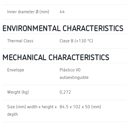
Inner diameter Ø (mm)
44
ENVIRONMENTAL CHARACTERISTICS
Thermal Class
Clase B (+130 ºC)
MECHANICAL CHARACTERISTICS
Envelope
Plástico V0
autoextinguible
Weight (kg)
0,272
Size (mm) width x height x
84.5 x 102 x 50 (mm)
depth