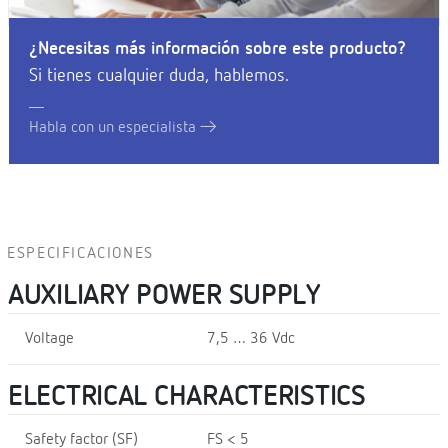
¿Necesitas más información sobre este producto?
Si tienes cualquier duda, hablemos.
Habla con un especialista
ESPECIFICACIONES
AUXILIARY POWER SUPPLY
Voltage
7,5 … 36 Vdc
ELECTRICAL CHARACTERISTICS
Safety factor (SF)
FS < 5