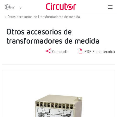
Home
Productos
Medida y control
Transformadores de corriente y shunts
Otros accesorios de transformadores de medida
Otros accesorios de
transformadores de medida
Compartir
PDF Ficha técnica