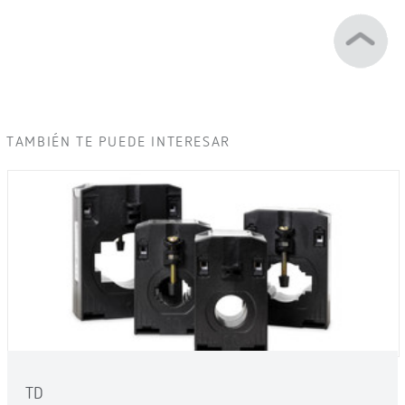
TAMBIÉN TE PUEDE INTERESAR
TD