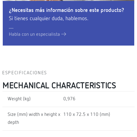
¿Necesitas más información sobre este producto?
Si tienes cualquier duda, hablemos.
Habla con un especialista
ESPECIFICACIONES
MECHANICAL CHARACTERISTICS
Weight (kg)
0,976
Size (mm) width x height x
110 x 72.5 x 110 (mm)
depth