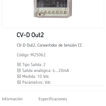
CV-D Out2
CV-D Out2, Convertidor de tensión CC
Código: M25062.
Tipo Salida: 2
Salida analógica: 4…20mA
Medida: 10 Vdc
Parámetros: Vdc
Información
Especificaciones