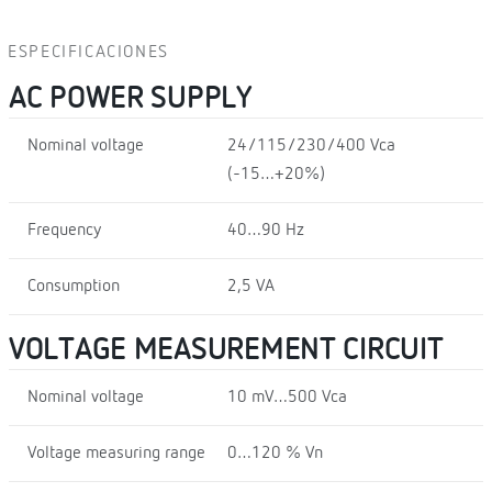
ESPECIFICACIONES
AC POWER SUPPLY
Nominal voltage
24/115/230/400 Vca
(-15…+20%)
Frequency
40…90 Hz
Consumption
2,5 VA
VOLTAGE MEASUREMENT CIRCUIT
Nominal voltage
10 mV…500 Vca
Voltage measuring range
0…120 % Vn