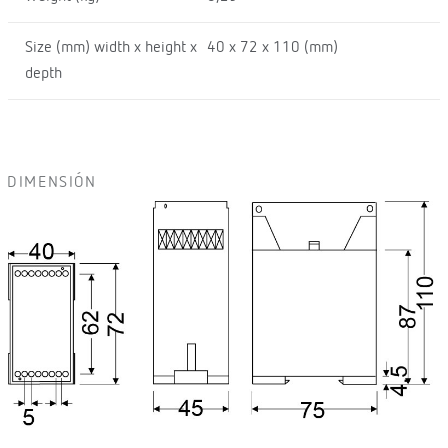
Size (mm) width x height x
40 x 72 x 110 (mm)
depth
DIMENSIÓN