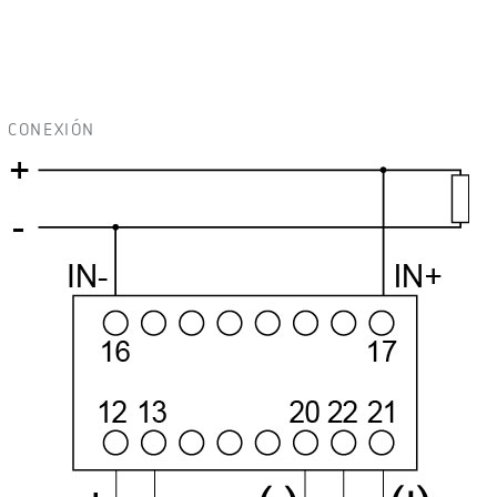
CONEXIÓN