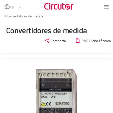
Home
Productos
Medida y control
Instrumentación digital y convertidores de medida
Convertidores de medida
Convertidores de medida
Compartir
PDF Ficha técnica