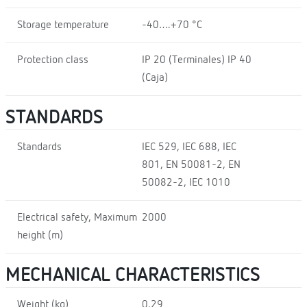
Storage temperature
-40….+70 °C
Protection class
IP 20 (Terminales) IP 40
(Caja)
STANDARDS
Standards
IEC 529, IEC 688, IEC
801, EN 50081-2, EN
50082-2, IEC 1010
Electrical safety, Maximum
2000
height (m)
MECHANICAL CHARACTERISTICS
Weight (kg)
0,29