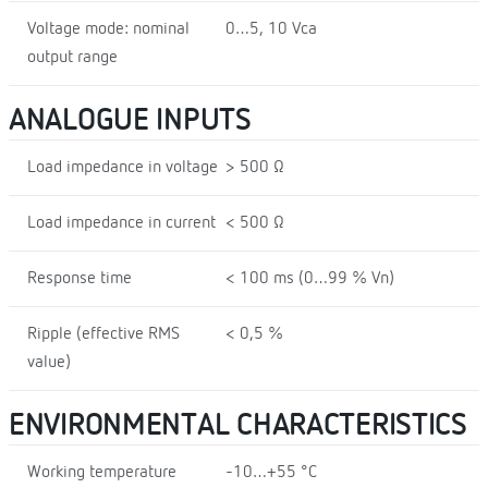
Voltage mode: nominal
0…5, 10 Vca
output range
ANALOGUE INPUTS
Load impedance in voltage
> 500 Ω
Load impedance in current
< 500 Ω
Response time
< 100 ms (0…99 % Vn)
Ripple (effective RMS
< 0,5 %
value)
ENVIRONMENTAL CHARACTERISTICS
Working temperature
-10…+55 °C