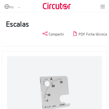
Home
Productos
Medida y control
Instrumentación analógica
Escalas
Escalas
Compartir
PDF Ficha técnica