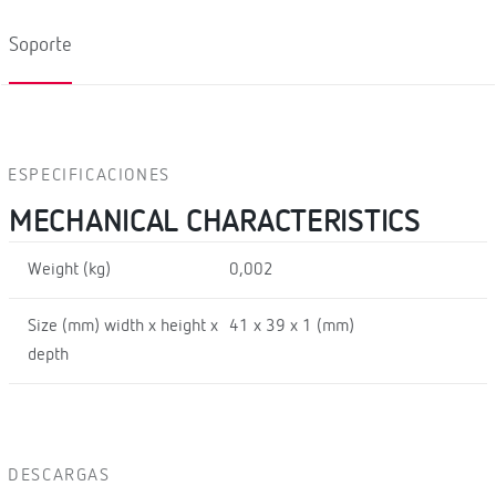
Soporte
ESPECIFICACIONES
MECHANICAL CHARACTERISTICS
Weight (kg)
0,002
Size (mm) width x height x
41 x 39 x 1 (mm)
depth
DESCARGAS