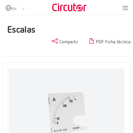
Home
Productos
Medida y control
Instrumentación analógica
Escalas
Escalas
Compartir
PDF Ficha técnica