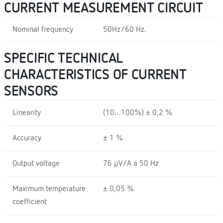
CURRENT MEASUREMENT CIRCUIT
Nominal frequency
50Hz/60 Hz.
SPECIFIC TECHNICAL
CHARACTERISTICS OF CURRENT
SENSORS
Linearity
(10…100%) ± 0,2 %
Accuracy
± 1 %
Output voltage
76 µV/A a 50 Hz
Maximum temperature
± 0,05 %
coefficient