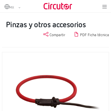
Home
Productos
Medida y control
Analizadores de redes portátiles
Pinzas y otros accesorios
Pinzas y otros accesorios
Compartir
PDF Ficha técnica