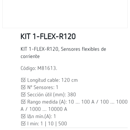
KIT 1-FLEX-R120
KIT 1-FLEX-R120, Sensores flexibles de
corriente
Código: M81613.
Longitud cable: 120 cm
Nº Sensores: 1
Sección útil (mm): 380
Rango medida (A): 10 … 100 A / 100 … 1000
A / 1000 … 10000 A
IΔn mín.(A): 1
I min: 1 | 10 | 500