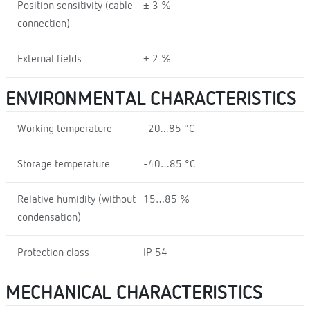
Position sensitivity (cable
± 3 %
connection)
External fields
± 2 %
ENVIRONMENTAL CHARACTERISTICS
Working temperature
-20...85 °C
Storage temperature
-40…85 °C
Relative humidity (without
15…85 %
condensation)
Protection class
IP 54
MECHANICAL CHARACTERISTICS