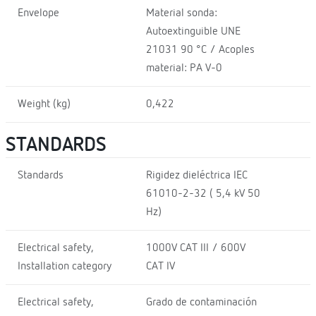
Envelope
Material sonda:
Autoextinguible UNE
21031 90 °C / Acoples
material: PA V-0
Weight (kg)
0,422
STANDARDS
Standards
Rigidez dieléctrica IEC
61010-2-32 ( 5,4 kV 50
Hz)
Electrical safety,
1000V CAT III / 600V
Installation category
CAT IV
Electrical safety,
Grado de contaminación