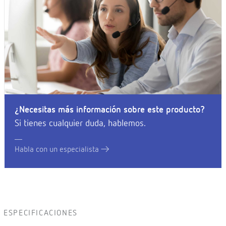
¿Necesitas más información sobre este producto?
Si tienes cualquier duda, hablemos.
Habla con un especialista
ESPECIFICACIONES