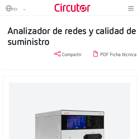
Home
Productos
Medida y control
Analizadores de redes fijos
Analizador de redes y calidad de suministro
Analizador de redes y calidad de
suministro
Compartir
PDF Ficha técnica