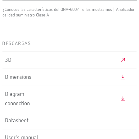
¿Conoces las características del QNA-600? Te las mostramos | Analizador
calidad suministro Clase A
DESCARGAS
3D
Dimensions
Diagram
connection
Datasheet
User's manual