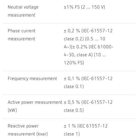
Neutral voltage
±1% FS (2 ... 150 V)
measurement
Phase current
± 0,2 % (IEC-61557-12
measurement
clase 0.2) (0.5 … 10
A~)|± 0.2% (IEC 61000-
4-30, clase A) (10 ...
120% FS)
Frequency measurement
± 0,1 % (IEC-61557-12
clase 0.1)
Active power measurement
± 0,5 % (IEC-61557-12
(kW)
clase 0.5)
Reactive power
± 1 % (IEC 61557-12
measurement (kvar)
clase 1)