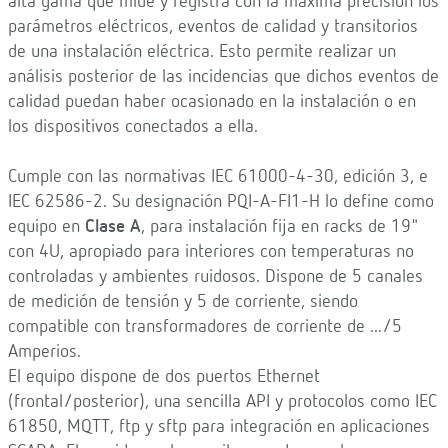
alta gama que mide y registra con la máxima precisión los
parámetros eléctricos, eventos de calidad y transitorios
de una instalación eléctrica. Esto permite realizar un
análisis posterior de las incidencias que dichos eventos de
calidad puedan haber ocasionado en la instalación o en
los dispositivos conectados a ella.
Cumple con las normativas IEC 61000-4-30, edición 3, e
IEC 62586-2. Su designación PQI-A-FI1-H lo define como
equipo en
Clase A
, para instalación fija en racks de 19"
con 4U, apropiado para interiores con temperaturas no
controladas y ambientes ruidosos. Dispone de 5 canales
de medición de tensión y 5 de corriente, siendo
compatible con transformadores de corriente de .../5
Amperios.
El equipo dispone de dos puertos Ethernet
(frontal/posterior), una sencilla API y protocolos como IEC
61850, MQTT, ftp y sftp para integración en aplicaciones