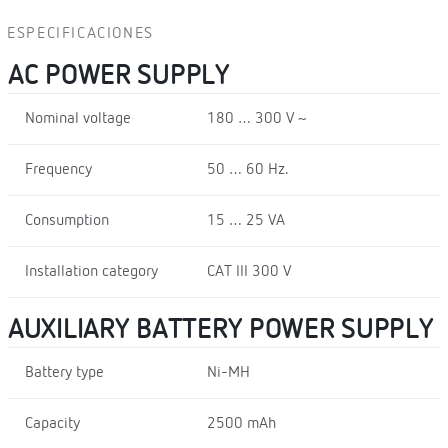
ESPECIFICACIONES
AC POWER SUPPLY
Nominal voltage
180 … 300 V ~
Frequency
50 … 60 Hz.
Consumption
15 … 25 VA
Installation category
CAT III 300 V
AUXILIARY BATTERY POWER SUPPLY
Battery type
Ni-MH
Capacity
2500 mAh