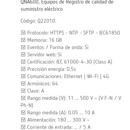
QNA600, Equipos de Registro de calidad de
suministro eléctrico
Código: Q22010.
Protocolo: HTTPS - NTP - SFTP - IEC61850
Memoria: 16 GB
Eventos / Forma de onda: Si
Servidor web: Si
Certificación: IEC 61000-4-30 (Class A)
Precisión energía: 0,5s
Comunicaciones: Ethernet | Wi-Fi | 4G
Armónicos: 64
Clase: A
Rango medida (V): 11 ... 500 V ~ (V F-N / V
Ph-N)
Rango medida (A): 0.05 ... 10 A
Alimentación: 180 ... 300 V ~
Corriente de entrada: ... / 5 A