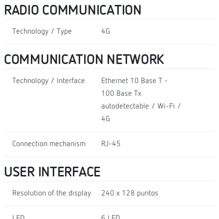
RADIO COMMUNICATION
Technology / Type
4G
COMMUNICATION NETWORK
Technology / Interface
Ethernet 10 Base T -
100 Base Tx
autodetectable / Wi-Fi /
4G
Connection mechanism
RJ-45
USER INTERFACE
Resolution of the display
240 x 128 puntos
LED
6 LED