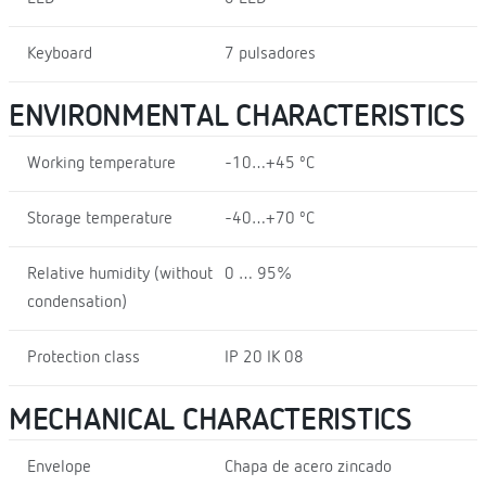
Keyboard
7 pulsadores
ENVIRONMENTAL CHARACTERISTICS
Working temperature
-10…+45 ºC
Storage temperature
-40…+70 ºC
Relative humidity (without
0 … 95%
condensation)
Protection class
IP 20 IK 08
MECHANICAL CHARACTERISTICS
Envelope
Chapa de acero zincado