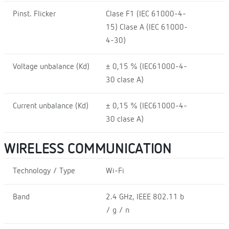
Pinst. Flicker
Clase F1 (IEC 61000-4-
15) Clase A (IEC 61000-
4-30)
Voltage unbalance (Kd)
± 0,15 % (IEC61000-4-
30 clase A)
Current unbalance (Kd)
± 0,15 % (IEC61000-4-
30 clase A)
WIRELESS COMMUNICATION
Technology / Type
Wi-Fi
Band
2.4 GHz, IEEE 802.11 b
/ g / n