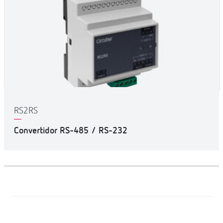
RS2RS
Convertidor RS-485 / RS-232