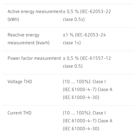
Active energy measurement
± 0,5 % (IEC-62053-22
(kWh)
clase 0.5s)
Reactive energy
±1 % (IEC-62053-24
measurement (kvarh)
clase 1s)
Power factor measurement
± 0,5 % (IEC-61557-12
clase 0.5)
Voltage THD
(10 … 100%): Clase I
(IEC 61000-4-7) Clase A
(IEC 61000-4-30)
Current THD
(10 … 100%): Clase I
(IEC 61000-4-7) Clase A
(IEC 61000-4-30)