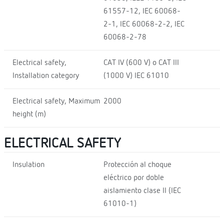
61557-12, IEC 60068-
2-1, IEC 60068-2-2, IEC
60068-2-78
Electrical safety,
CAT IV (600 V) o CAT III
Installation category
(1000 V) IEC 61010
Electrical safety, Maximum
2000
height (m)
ELECTRICAL SAFETY
Insulation
Protección al choque
eléctrico por doble
aislamiento clase II (IEC
61010-1)