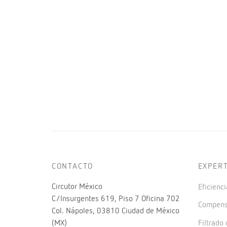
CONTACTO
EXPER
Circutor México
Eficienci
C/Insurgentes 619, Piso 7 Oficina 702
Compensa
Col. Nápoles, 03810 Ciudad de México
(MX)
Filtrado