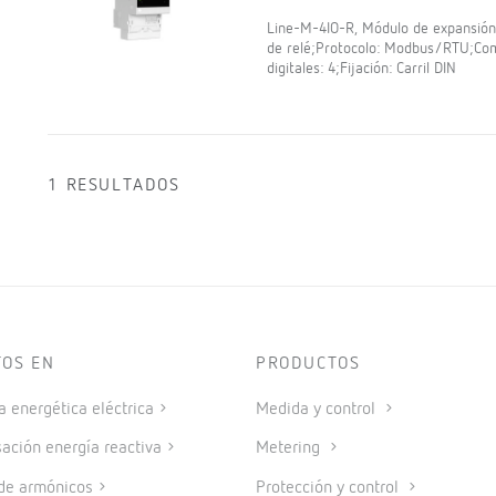
Line-M-4IO-R, Módulo de expansión d
de relé;Protocolo: Modbus/RTU;Comu
digitales: 4;Fijación: Carril DIN
1 RESULTADOS
TOS EN
PRODUCTOS
a energética eléctrica
Medida y control
ción energía reactiva
Metering
 de armónicos
Protección y control