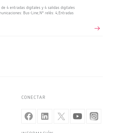
e 4 entradas digitales y 4 salidas digitales
nicaciones: Bus-Line;Nº relés: 4;Entradas
CONECTAR