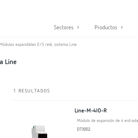
Sectores
Productos
Módulos expandibles E/S relé, sistema Line
a Line
1 RESULTADOS
Line-M-4IO-R
Módulo de expansión de 4 entradas 
D73002.