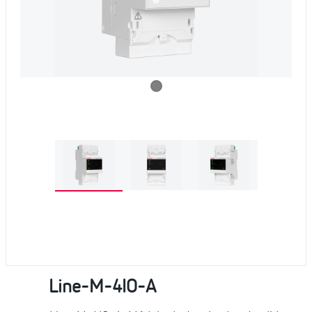
Line-M-4IO-A