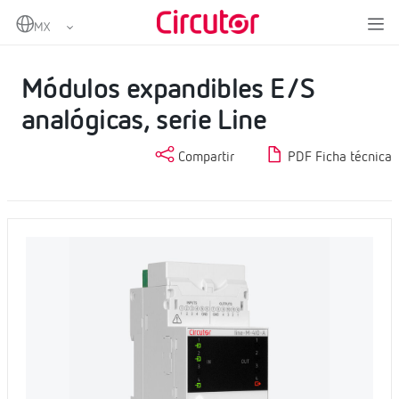
Home
Productos
Datalogger EMS y Embebidos SCADA
Módulos expandibles E/S analógicas, serie Line
Módulos expandibles E/S
analógicas, serie Line
Compartir
PDF Ficha técnica