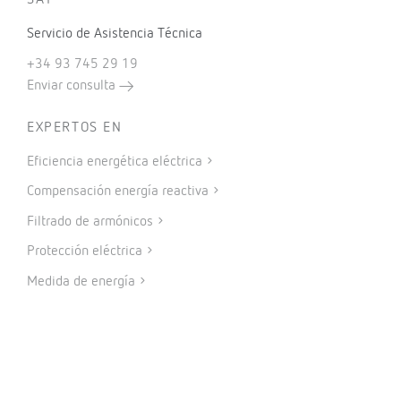
Servicio de Asistencia Técnica
+34 93 745 29 19
Enviar consulta
EXPERTOS EN
Eficiencia energética eléctrica
Compensación energía reactiva
Filtrado de armónicos
Protección eléctrica
Medida de energía
Autoconsumo
Auditoría energética
Internet of Things