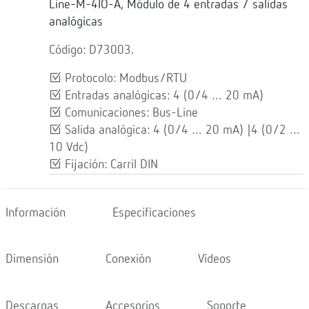
Line-M-4IO-A, Módulo de 4 entradas / salidas
analógicas
Código: D73003.
Protocolo: Modbus/RTU
Entradas analógicas: 4 (0/4 … 20 mA)
Comunicaciones: Bus-Line
Salida analógica: 4 (0/4 … 20 mA) |4 (0/2 …
10 Vdc)
Fijación: Carril DIN
Información
Especificaciones
Dimensión
Conexión
Vídeos
Descargas
Accesorios
Soporte