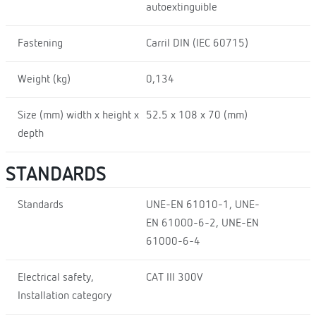
autoextinguible
Fastening
Carril DIN (IEC 60715)
Weight (kg)
0,134
Size (mm) width x height x
52.5 x 108 x 70 (mm)
depth
STANDARDS
Standards
UNE-EN 61010-1, UNE-
EN 61000-6-2, UNE-EN
61000-6-4
Electrical safety,
CAT III 300V
Installation category