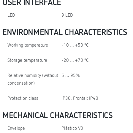
USER INTERFACE
LED
9 LED
ENVIRONMENTAL CHARACTERISTICS
Working temperature
-10 … +50 ºC
Storage temperature
-20 … +70 ºC
Relative humidity (without
5 … 95%
condensation)
Protection class
IP30, Frontal: IP40
MECHANICAL CHARACTERISTICS
Envelope
Plástico V0