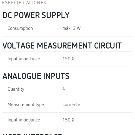
ESPECIFICACIONES
DC POWER SUPPLY
Consumption
máx. 3 W
VOLTAGE MEASUREMENT CIRCUIT
Input impedance
150 Ω
ANALOGUE INPUTS
Quantity
4
Measurement type
Corriente
Input impedance
150 Ω