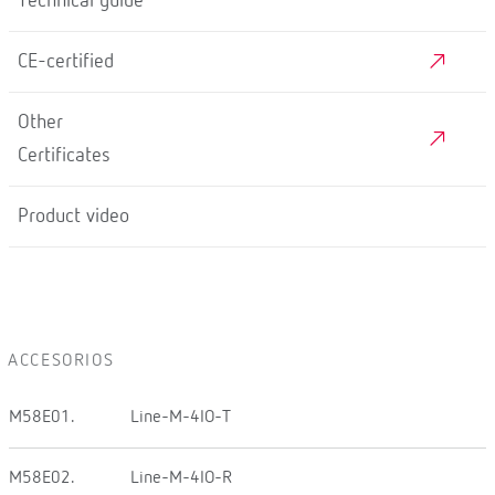
Technical guide
CE-certified
Other
Certificates
Product video
ACCESORIOS
M58E01.
Line-M-4IO-T
M58E02.
Line-M-4IO-R