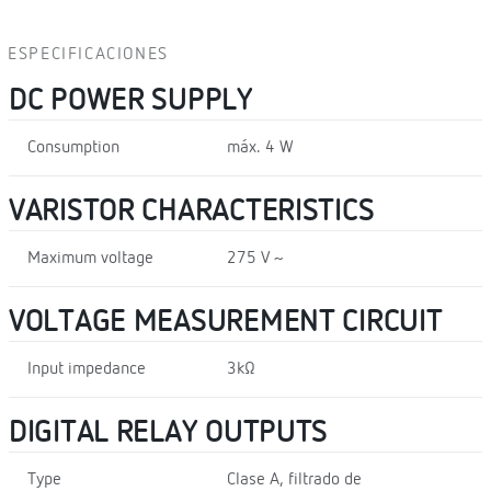
ESPECIFICACIONES
DC POWER SUPPLY
Consumption
máx. 4 W
VARISTOR CHARACTERISTICS
Maximum voltage
275 V ~
VOLTAGE MEASUREMENT CIRCUIT
Input impedance
3kΩ
DIGITAL RELAY OUTPUTS
Type
Clase A, filtrado de