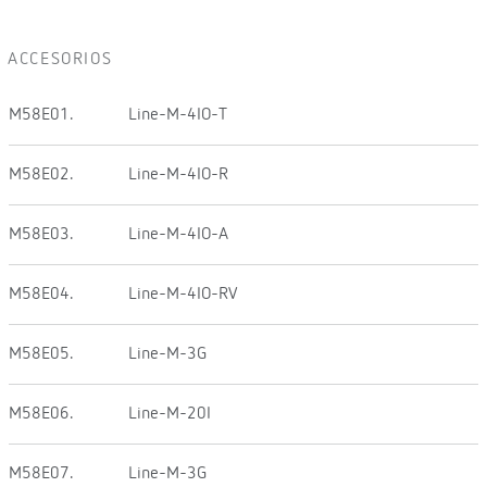
ACCESORIOS
M58E01.
Line-M-4IO-T
M58E02.
Line-M-4IO-R
M58E03.
Line-M-4IO-A
M58E04.
Line-M-4IO-RV
M58E05.
Line-M-3G
M58E06.
Line-M-20I
M58E07.
Line-M-3G