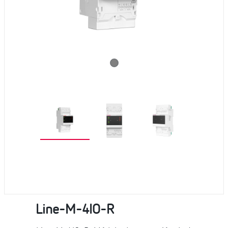
Line-M-4IO-R