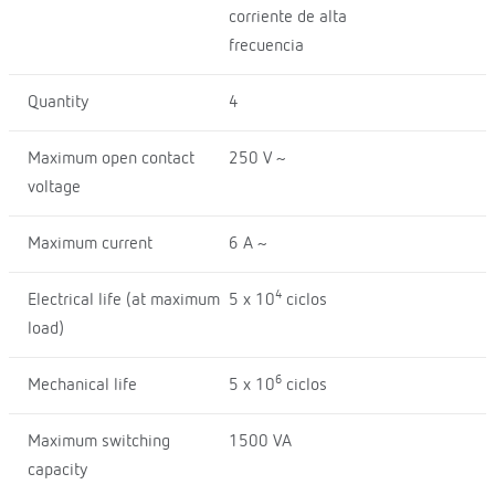
corriente de alta
frecuencia
Quantity
4
Maximum open contact
250 V ~
voltage
Maximum current
6 A ~
4
Electrical life (at maximum
5 x 10
ciclos
load)
6
Mechanical life
5 x 10
ciclos
Maximum switching
1500 VA
capacity