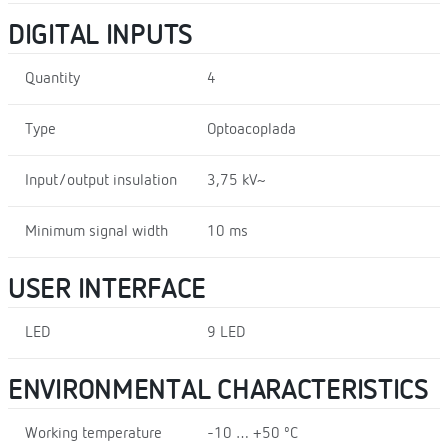
DIGITAL INPUTS
Quantity
4
Type
Optoacoplada
Input/output insulation
3,75 kV~
Minimum signal width
10 ms
USER INTERFACE
LED
9 LED
ENVIRONMENTAL CHARACTERISTICS
Working temperature
-10 … +50 ºC