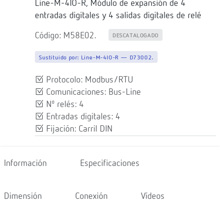
Line-M-4IO-R, Módulo de expansión de 4
entradas digitales y 4 salidas digitales de relé
Código: M58E02.
DESCATALOGADO
Sustituido por:
Line-M-4IO-R — D73002.
Protocolo: Modbus/RTU
Comunicaciones: Bus-Line
Nº relés: 4
Entradas digitales: 4
Fijación: Carril DIN
Información
Especificaciones
Dimensión
Conexión
Vídeos