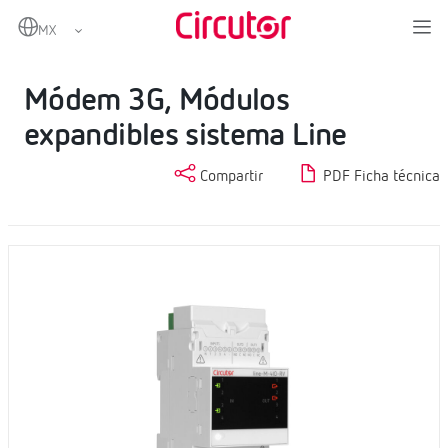
Home
Productos
Datalogger EMS y Embebidos SCADA
Módem 3G, Módulos expandibles sistema Line
Módem 3G, Módulos
expandibles sistema Line
Compartir
PDF Ficha técnica