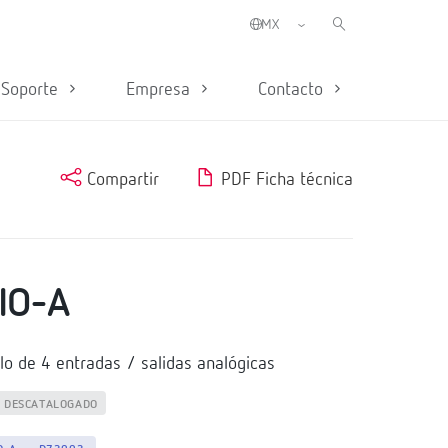
Soporte
Empresa
Contacto
Compartir
PDF Ficha técnica
IO-A
o de 4 entradas / salidas analógicas
DESCATALOGADO