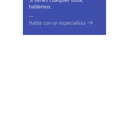
Si tienes cualquier duda,
hablemos.
Habla con un especialista