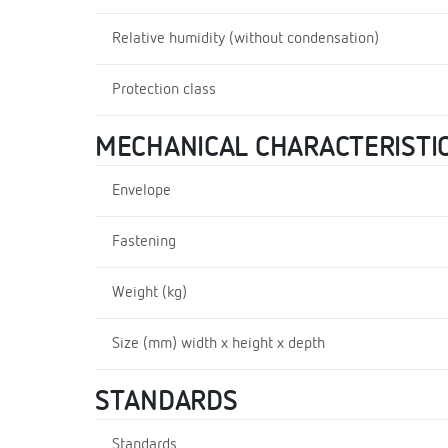
Relative humidity (without condensation)
Protection class
MECHANICAL CHARACTERISTI
Envelope
Fastening
Weight (kg)
Size (mm) width x height x depth
STANDARDS
Standards