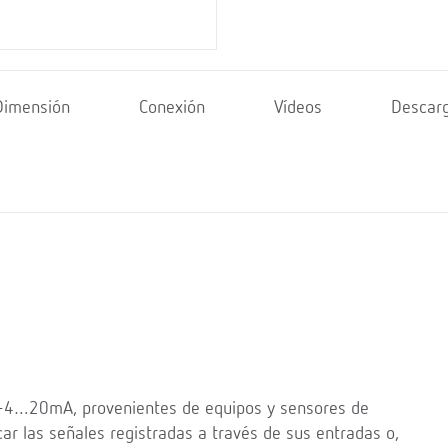
Dimensión
Conexión
Vídeos
Descar
 0-4…20mA, provenientes de equipos y sensores de
car las señales registradas a través de sus entradas o,