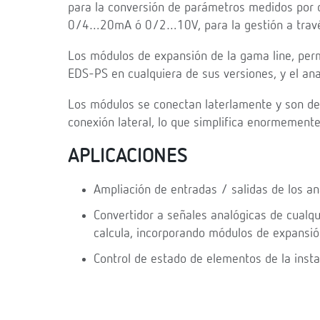
para la conversión de parámetros medidos por d
0/4…20mA ó 0/2…10V, para la gestión a través
Los módulos de expansión de la gama line, perm
EDS-PS en cualquiera de sus versiones, y el an
Los módulos se conectan laterlamente y son d
conexión lateral, lo que simplifica enormemente 
APLICACIONES
Ampliación de entradas / salidas de los a
Convertidor a señales analógicas de cualq
calcula, incorporando módulos de expansió
Control de estado de elementos de la insta