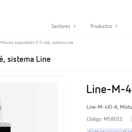
Sectores
Productos
Módulos expandibles E/S relé, sistema Line
é, sistema Line
Line-M-4
Line-M-4IO-A, Módul
Código: M58E03.