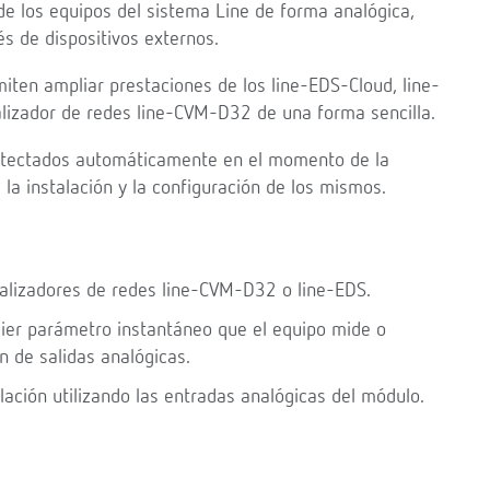
e los equipos del sistema Line de forma analógica,
 de dispositivos externos.
iten ampliar prestaciones de los line-EDS-Cloud, line-
alizador de redes line-CVM-D32 de una forma sencilla.
etectados automáticamente en el momento de la
la instalación y la configuración de los mismos.
nalizadores de redes line-CVM-D32 o line-EDS.
uier parámetro instantáneo que el equipo mide o
n de salidas analógicas.
lación utilizando las entradas analógicas del módulo.