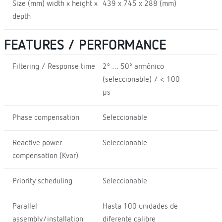
Size (mm) width x height x
439 x 745 x 288 (mm)
depth
FEATURES / PERFORMANCE
Filtering / Response time
2º … 50º armónico
(seleccionable) / < 100
µs
Phase compensation
Seleccionable
Reactive power
Seleccionable
compensation (Kvar)
Priority scheduling
Seleccionable
Parallel
Hasta 100 unidades de
assembly/installation
diferente calibre