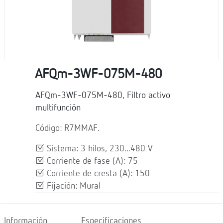
AFQm-3WF-075M-480
AFQm-3WF-075M-480, Filtro activo
multifunción
Código: R7MMAF.
Sistema: 3 hilos, 230...480 V
Corriente de fase (A): 75
Corriente de cresta (A): 150
Fijación: Mural
Información
Especificaciones