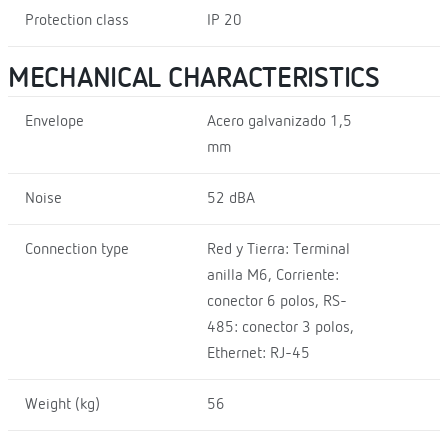
Protection class
IP 20
MECHANICAL CHARACTERISTICS
Envelope
Acero galvanizado 1,5
mm
Noise
52 dBA
Connection type
Red y Tierra: Terminal
anilla M6, Corriente:
conector 6 polos, RS-
485: conector 3 polos,
Ethernet: RJ-45
Weight (kg)
56