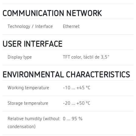
COMMUNICATION NETWORK
Technology / Interface
Ethernet
USER INTERFACE
Display type
TFT color, táctil de 3,5"
ENVIRONMENTAL CHARACTERISTICS
Working temperature
-10 ... +45 ºC
Storage temperature
-20 ... +50 ºC
Relative humidity (without
0 ... 95 %
condensation)