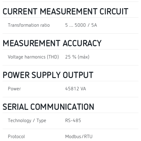
CURRENT MEASUREMENT CIRCUIT
Transformation ratio
5 … 5000 / 5A
MEASUREMENT ACCURACY
Voltage harmonics (THD)
25 % (máx)
POWER SUPPLY OUTPUT
Power
45812 VA
SERIAL COMMUNICATION
Technology / Type
RS-485
Protocol
Modbus/RTU