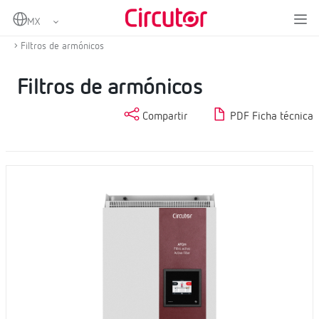
Home
Productos
Compensación de energía reactiva y filtrado de armónicos
Filtros de armónicos
Filtros de armónicos
Compartir
PDF Ficha técnica