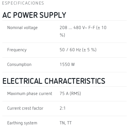
ESPECIFICACIONES
AC POWER SUPPLY
Nominal voltage
208 … 480 V~ F-F (± 10
%)
Frequency
50 / 60 Hz (± 5 %)
Consumption
1550 W
ELECTRICAL CHARACTERISTICS
Maximum phase current
75 A (RMS)
Current crest factor
2:1
Earthing system
TN, TT