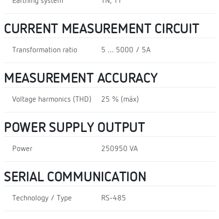
Earthing system
TN, TT
CURRENT MEASUREMENT CIRCUIT
Transformation ratio
5 … 5000 / 5A
MEASUREMENT ACCURACY
Voltage harmonics (THD)
25 % (máx)
POWER SUPPLY OUTPUT
Power
250950 VA
SERIAL COMMUNICATION
Technology / Type
RS-485