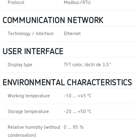
Protocol
Modbus/RTU
COMMUNICATION NETWORK
Technology / Interface
Ethernet
USER INTERFACE
Display type
TFT color, táctil de 3,5"
ENVIRONMENTAL CHARACTERISTICS
Working temperature
-10 ... +45 ºC
Storage temperature
-20 ... +50 ºC
Relative humidity (without
0 ... 95 %
condensation)