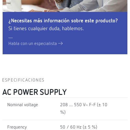
¿Necesitas más información sobre este producto?
Si tienes cualquier duda, hablemos.
Habla con un especialista
ESPECIFICACIONES
AC POWER SUPPLY
Nominal voltage
208 … 550 V~ F-F (± 10
%)
Frequency
50 / 60 Hz (± 5 %)