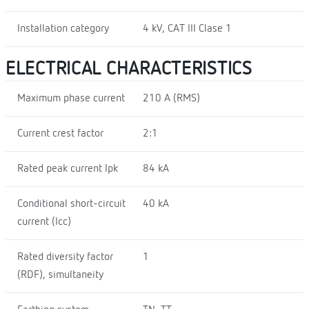
Installation category
4 kV, CAT III Clase 1
ELECTRICAL CHARACTERISTICS
Maximum phase current
210 A (RMS)
Current crest factor
2:1
Rated peak current Ipk
84 kA
Conditional short-circuit
40 kA
current (Icc)
Rated diversity factor
1
(RDF), simultaneity