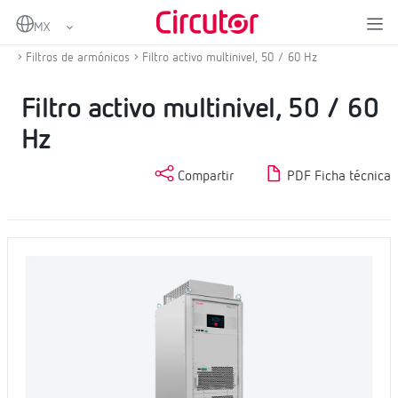
Home
Productos
Compensación de energía reactiva y filtrado de armónicos
Filtros de armónicos
Filtro activo multinivel, 50 / 60 Hz
Filtro activo multinivel, 50 / 60
Hz
Compartir
PDF Ficha técnica