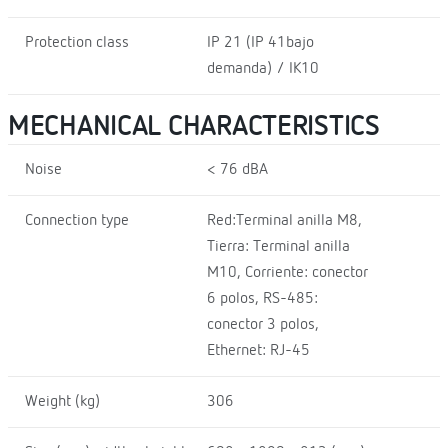
Protection class
IP 21 (IP 41bajo
demanda) / IK10
MECHANICAL CHARACTERISTICS
Noise
< 76 dBA
Connection type
Red:Terminal anilla M8,
Tierra: Terminal anilla
M10, Corriente: conector
6 polos, RS-485:
conector 3 polos,
Ethernet: RJ-45
Weight (kg)
306