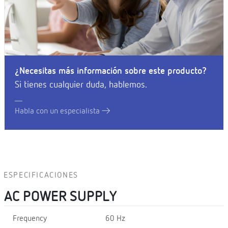
¿Necesitas más información sobre este producto?
Si tienes cualquier duda, hablemos.
Habla con un especialista
ESPECIFICACIONES
AC POWER SUPPLY
Frequency
60 Hz