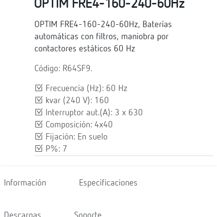
OPTIM FRE4-160-240-60Hz
OPTIM FRE4-160-240-60Hz, Baterías
automáticas con filtros, maniobra por
contactores estáticos 60 Hz
Código: R64SF9.
Frecuencia (Hz): 60 Hz
kvar (240 V): 160
Interruptor aut.(A): 3 x 630
Composición: 4x40
Fijación: En suelo
P%: 7
Información
Especificaciones
Descargas
Soporte