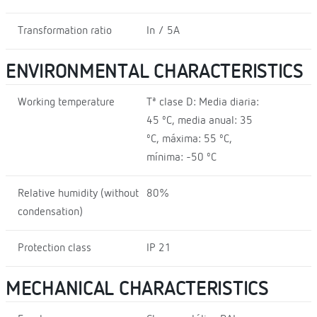
Transformation ratio
In / 5A
ENVIRONMENTAL CHARACTERISTICS
Working temperature
Tª clase D: Media diaria:
45 ºC, media anual: 35
ºC, máxima: 55 ºC,
mínima: -50 ºC
Relative humidity (without
80%
condensation)
Protection class
IP 21
MECHANICAL CHARACTERISTICS