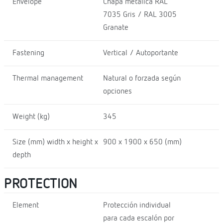
Envelope
Chapa metálica RAL
7035 Gris / RAL 3005
Granate
Fastening
Vertical / Autoportante
Thermal management
Natural o forzada según
opciones
Weight (kg)
345
Size (mm) width x height x
900 x 1900 x 650 (mm)
depth
PROTECTION
Element
Protección individual
para cada escalón por