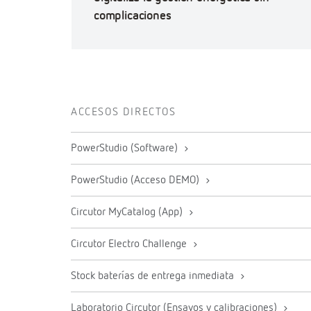
complicaciones
ACCESOS DIRECTOS
PowerStudio (Software)
PowerStudio (Acceso DEMO)
Circutor MyCatalog (App)
Circutor Electro Challenge
Stock baterías de entrega inmediata
Laboratorio Circutor (Ensayos y calibraciones)