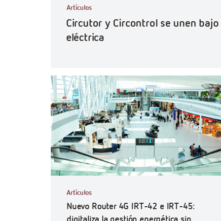
Artículos
Circutor y Circontrol se unen baj
eléctrica
Artículos
Nuevo Router 4G IRT-42 e IRT-45:
digitaliza la gestión energética sin