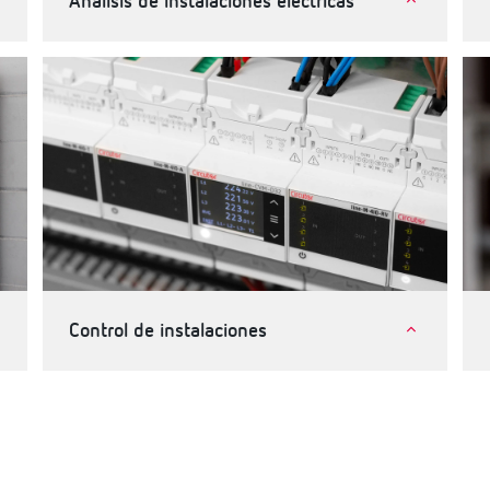
Análisis de instalaciones eléctricas
Industria
Telecomunicaciones e instalaciones críticas
Terciario, edificios e infraestructuras
Control de instalaciones
Industria
Terciario, edificios e infraestructuras