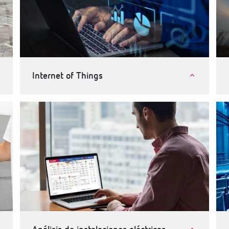
Internet of Things
Internet of Things (IoT)