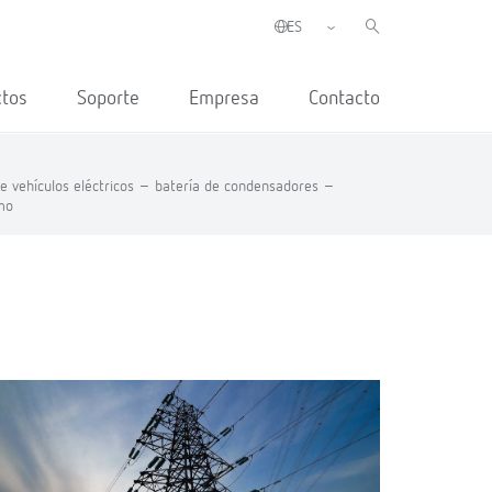
ctos
Soporte
Empresa
Contacto
e vehículos eléctricos –
batería de condensadores –
mo