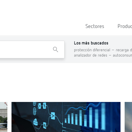
Sectores
Produ
Los más buscados
X
protección diferencial –
recarga d
analizador de redes –
autoconsu