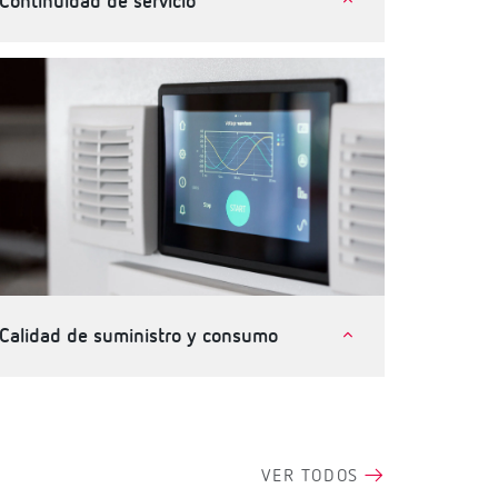
Continuidad de servicio
Telecomunicaciones e instalaciones críticas
Industria
Terciario, edificios e infraestructuras
Calidad de suministro y consumo
Terciario, edificios e infraestructuras
Industria
VER TODOS