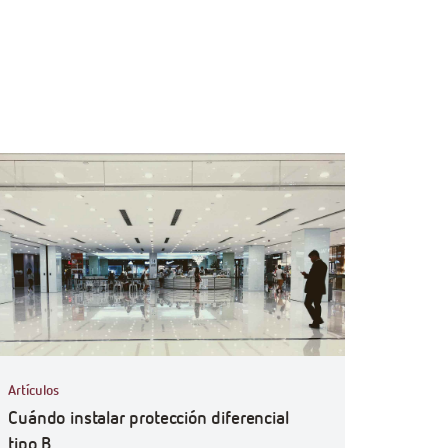
ficiencyGoWith
Artículos
Cuándo instalar protección diferencial
tipo B