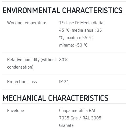
ENVIRONMENTAL CHARACTERISTICS
Working temperature
Tª clase D: Media diaria:
45 ºC, media anual: 35
ºC, máxima: 55 ºC,
mínima: -50 ºC
Relative humidity (without
80%
condensation)
Protection class
IP 21
MECHANICAL CHARACTERISTICS
Envelope
Chapa metálica RAL
7035 Gris / RAL 3005
Granate