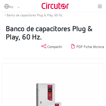
Home
Productos
Banco de capacitores BT
Banco de capacitores, maniobra por contactores
Banco de capacitores Plug & Play, 60 Hz.
Banco de capacitores Plug &
Play, 60 Hz.
Compartir
PDF Ficha técnica