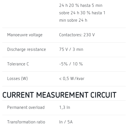
24 h 20 % hasta 5 min
sobre 24 h 30 % hasta 1
min sobre 24 h
Manoeuvre voltage
Contactores: 230 V
Discharge resistance
75 V / 3 min
Tolerance C
-5% / 10 %
Losses (W)
< 0,5 W/kvar
CURRENT MEASUREMENT CIRCUIT
Permanent overload
1,3 In
Transformation ratio
In / 5A