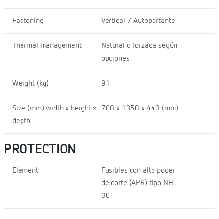
Fastening
Vertical / Autoportante
Thermal management
Natural o forzada según
opciones
Weight (kg)
91
Size (mm) width x height x
700 x 1350 x 440 (mm)
depth
PROTECTION
Element
Fusibles con alto poder
de corte (APR) tipo NH-
00