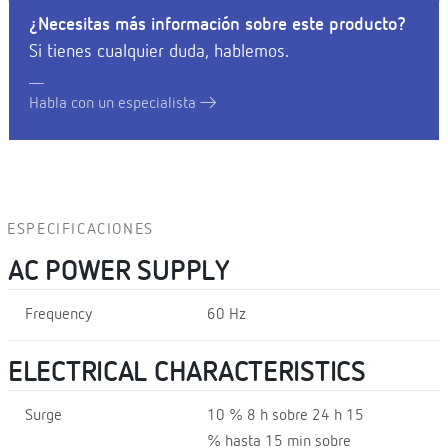
¿Necesitas más información sobre este producto?
Si tienes cualquier duda, hablemos.
Habla con un especialista
ESPECIFICACIONES
AC POWER SUPPLY
Frequency
60 Hz
ELECTRICAL CHARACTERISTICS
Surge
10 % 8 h sobre 24 h 15
% hasta 15 min sobre