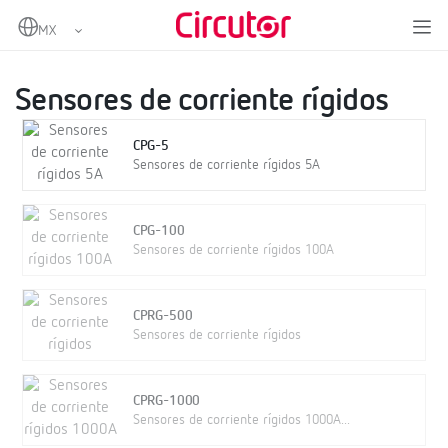
Home
Productos
Analizadores de redes portátiles
Pinzas y otros accesorios
Sensores de corriente rígidos
Sensores de corriente rígidos
CPG-5
Sensores de corriente rígidos 5A
CPG-100
Sensores de corriente rígidos 100A
CPRG-500
Sensores de corriente rígidos
CPRG-1000
Sensores de corriente rígidos 1000A...