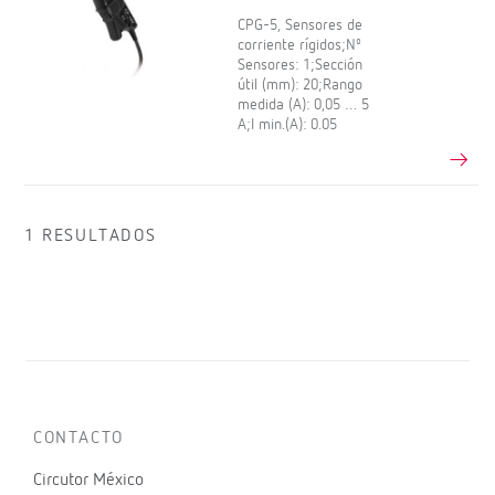
CPG-5, Sensores de
corriente rígidos;Nº
Sensores: 1;Sección
útil (mm): 20;Rango
medida (A): 0,05 … 5
A;I min.(A): 0.05
1 RESULTADOS
CONTACTO
Circutor México