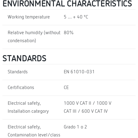
ENVIRONMENTAL CHARACTERISTICS
Working temperature
5 … + 40 ºC
Relative humidity (without
80%
condensation)
STANDARDS
Standards
EN 61010-031
Certifications
CE
Electrical safety,
1000 V CAT II / 1000 V
Installation category
CAT III / 600 V CAT IV
Electrical safety,
Grado 1 o 2
Contamination level/class