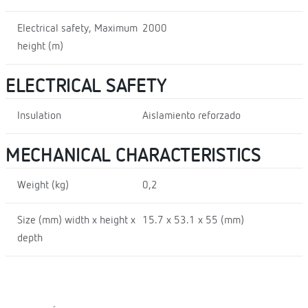
Electrical safety, Maximum
2000
height (m)
ELECTRICAL SAFETY
Insulation
Aislamiento reforzado
MECHANICAL CHARACTERISTICS
Weight (kg)
0,2
Size (mm) width x height x
15.7 x 53.1 x 55 (mm)
depth