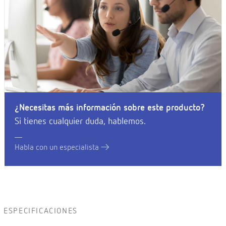
¿Necesitas más información sobre este producto?
Si tienes cualquier duda, hablemos.
Habla con un especialista
ESPECIFICACIONES