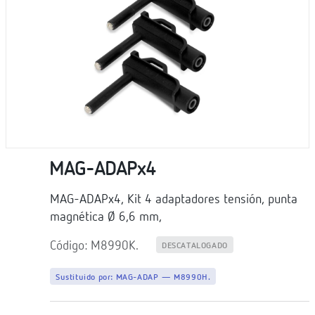
MAG-ADAPx4
MAG-ADAPx4, Kit 4 adaptadores tensión, punta
magnética Ø 6,6 mm,
Código: M8990K.
DESCATALOGADO
Sustituido por:
MAG-ADAP — M8990H.