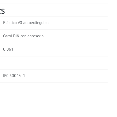
CS
Plástico V0 autoextinguible
Carril DIN con accesorio
0,061
IEC 60044-1