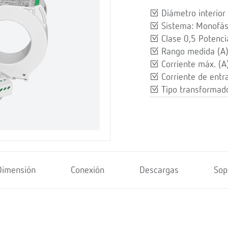
Diámetro interior
Sistema: Monofás
Clase 0,5 Potenci
Rango medida (A)
Corriente máx. (A
Corriente de entr
Tipo transformado
Dimensión
Conexión
Descargas
Sop