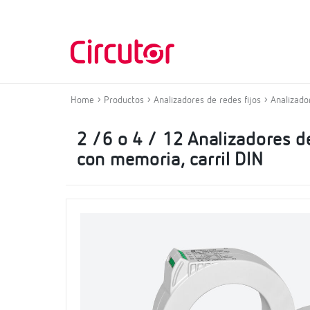
Home
Productos
Analizadores de redes fijos
Analizador
2 /6 o 4 / 12 Analizadores d
con memoria, carril DIN