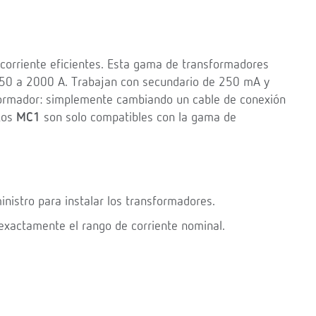
orriente eficientes. Esta gama de transformadores
150 a 2000 A. Trabajan con secundario de 250 mA y
ormador: simplemente cambiando un cable de conexión
 Los
MC1
son solo compatibles con la gama de
inistro para instalar los transformadores.
 exactamente el rango de corriente nominal.