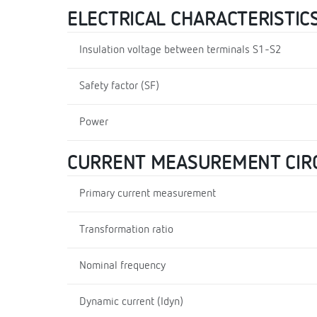
ELECTRICAL CHARACTERISTIC
Insulation voltage between terminals S1-S2
Safety factor (SF)
Power
CURRENT MEASUREMENT CIR
Primary current measurement
Transformation ratio
Nominal frequency
Dynamic current (Idyn)