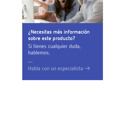
¿Necesitas más información
sobre este producto?
Si tienes cualquier duda,
hablemos.
Habla con un especialista