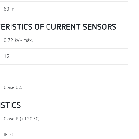
60 In
TERISTICS OF CURRENT SENSORS
0,72 kV~ máx.
15
Clase 0,5
STICS
Clase B (+130 ºC)
IP 20