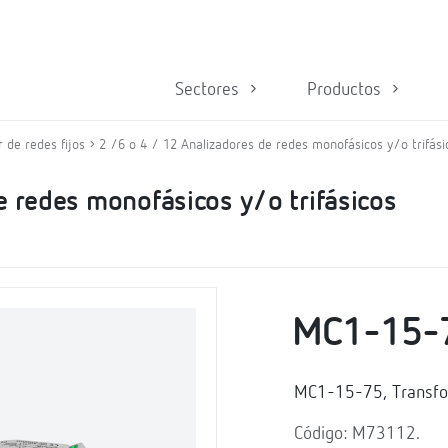
Sectores
Productos
 de redes fijos
2 /6 o 4 / 12 Analizadores de redes monofásicos y/o trifási
e redes monofásicos y/o trifásicos
MC1-15-
MC1-15-75, Transfo
Código: M73112.