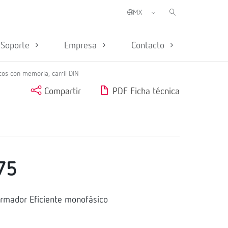
Soporte
Empresa
Contacto
cos con memoria, carril DIN
Compartir
PDF Ficha técnica
75
rmador Eficiente monofásico