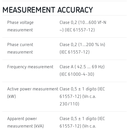
MEASUREMENT ACCURACY
Phase voltage
Clase 0,2 (10…600 Vf-N
measurement
~) (IEC 61557-12)
Phase current
Clase 0,2 (1…200 % In)
measurement
(IEC 61557-12)
Frequency measurement
Clase A ( 42.5 ... 69 Hz)
(IEC 61000-4-30)
Active power measurement
Clase 0,5 ± 1 dígito (IEC
(kW)
61557-12) (Vn c.a.
230/110)
Apparent power
Clase 0,5 ± 1 dígito (IEC
measurement (kVA)
61557-12) (Vn c.a.