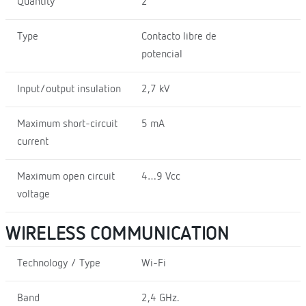
Quantity
2
Type
Contacto libre de
potencial
Input/output insulation
2,7 kV
Maximum short-circuit
5 mA
current
Maximum open circuit
4…9 Vcc
voltage
WIRELESS COMMUNICATION
Technology / Type
Wi-Fi
Band
2,4 GHz.