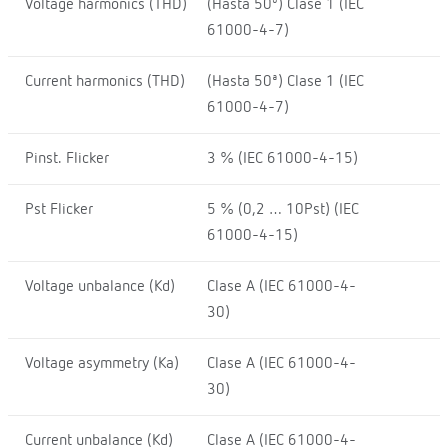
Voltage harmonics (THD)
(Hasta 50º) Clase 1 (IEC
61000-4-7)
Current harmonics (THD)
(Hasta 50ª) Clase 1 (IEC
61000-4-7)
Pinst. Flicker
3 % (IEC 61000-4-15)
Pst Flicker
5 % (0,2 … 10Pst) (IEC
61000-4-15)
Voltage unbalance (Kd)
Clase A (IEC 61000-4-
30)
Voltage asymmetry (Ka)
Clase A (IEC 61000-4-
30)
Current unbalance (Kd)
Clase A (IEC 61000-4-