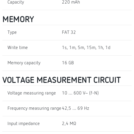
Capacity
220 mAh
MEMORY
Type
FAT 32
Write time
1s, 1m, 5m, 15m, 1h, 1d
Memory capacity
16 GB
VOLTAGE MEASUREMENT CIRCUIT
Voltage measuring range
10 … 600 V~ (f-N)
Frequency measuring range
42,5 … 69 Hz
Input impedance
2,4 MΩ