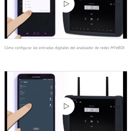
Cómo configurar las entradas digitales del analizador de redes MYeBOX