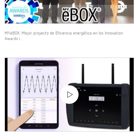
MYeBOX: Mejor proyecto de Eficiencia energética en los Innovation
Awards i...