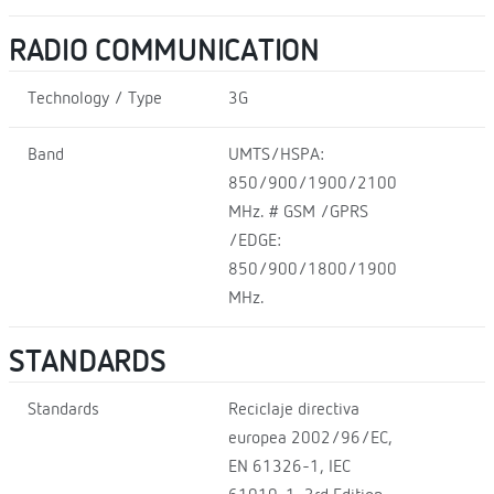
RADIO COMMUNICATION
Technology / Type
3G
Band
UMTS/HSPA:
850/900/1900/2100
MHz. # GSM /GPRS
/EDGE:
850/900/1800/1900
MHz.
STANDARDS
Standards
Reciclaje directiva
europea 2002/96/EC,
EN 61326-1, IEC