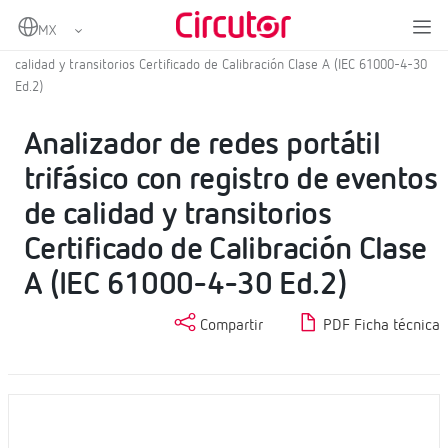
Home
Productos
Analizadores de red portátiles
Analizador de redes portátil trifásico con registro de eventos de
calidad y transitorios Certificado de Calibración Clase A (IEC 61000-4-30
Ed.2)
Analizador de redes portátil
trifásico con registro de eventos
de calidad y transitorios
Certificado de Calibración Clase
A (IEC 61000-4-30 Ed.2)
Compartir
PDF Ficha técnica