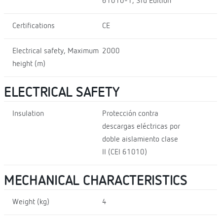
61010-1, 3rd Edition
Certifications
CE
Electrical safety, Maximum
2000
height (m)
ELECTRICAL SAFETY
Insulation
Protección contra
descargas eléctricas por
doble aislamiento clase
II (CEI 61010)
MECHANICAL CHARACTERISTICS
Weight (kg)
4