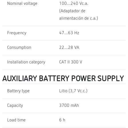
Nominal voltage
100…240 Vc.a.
(Adaptador de
alimentación de c.a.)
Frequency
47…63 Hz
Consumption
22…28 VA
Installation category
CAT II 300 V
AUXILIARY BATTERY POWER SUPPLY
Battery type
Litio (3,7 Vc.c.)
Capacity
3700 mAh
Load time
6 h