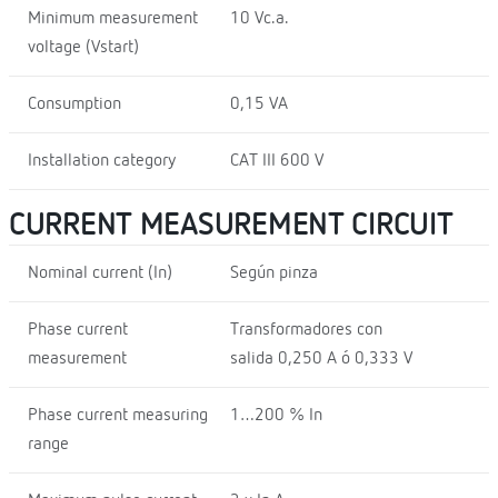
Minimum measurement
10 Vc.a.
voltage (Vstart)
Consumption
0,15 VA
Installation category
CAT III 600 V
CURRENT MEASUREMENT CIRCUIT
Nominal current (In)
Según pinza
Phase current
Transformadores con
measurement
salida 0,250 A ó 0,333 V
Phase current measuring
1…200 % In
range