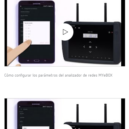
Cómo configurar los parámetros del analizador de redes MYeBOX