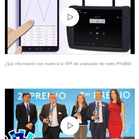
¿Qué información nos muestra la APP del analizador de redes MYeBOX