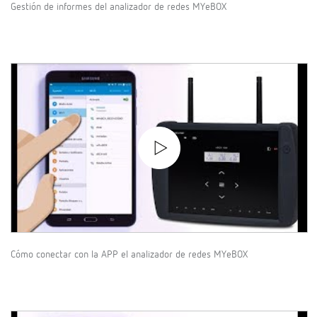
Gestión de informes del analizador de redes MYeBOX
Cómo conectar con la APP el analizador de redes MYeBOX