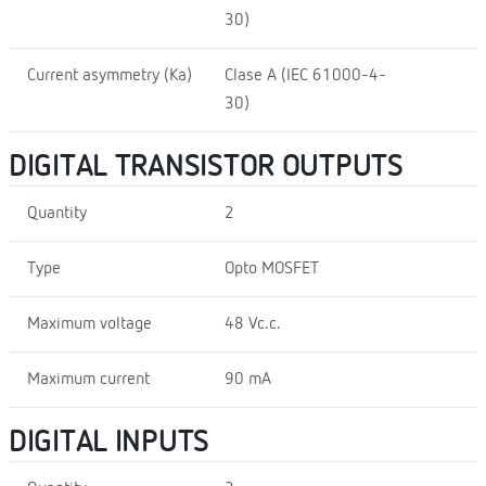
30)
Current asymmetry (Ka)
Clase A (IEC 61000-4-
30)
DIGITAL TRANSISTOR OUTPUTS
Quantity
2
Type
Opto MOSFET
Maximum voltage
48 Vc.c.
Maximum current
90 mA
DIGITAL INPUTS