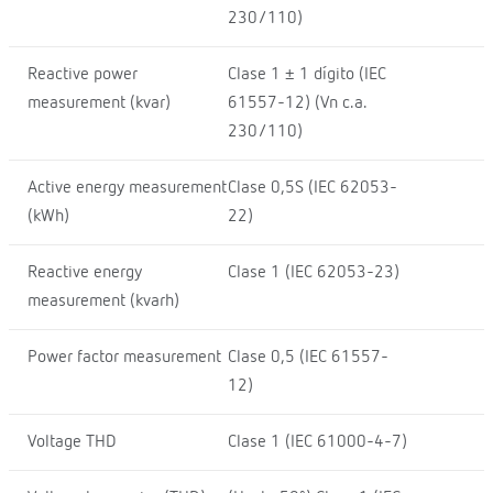
230/110)
Reactive power
Clase 1 ± 1 dígito (IEC
measurement (kvar)
61557-12) (Vn c.a.
230/110)
Active energy measurement
Clase 0,5S (IEC 62053-
(kWh)
22)
Reactive energy
Clase 1 (IEC 62053-23)
measurement (kvarh)
Power factor measurement
Clase 0,5 (IEC 61557-
12)
Voltage THD
Clase 1 (IEC 61000-4-7)