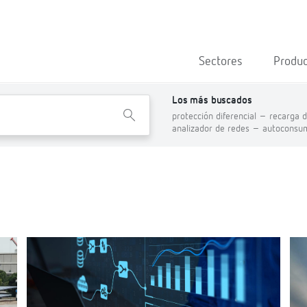
Sectores
Produ
Los más buscados
X
protección diferencial –
recarga d
analizador de redes –
autoconsu