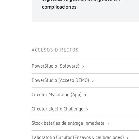
complicaciones
ACCESOS DIRECTOS
PowerStudio (Software)
PowerStudio (Acceso DEMO)
Circutor MyCatalog (App)
Circutor Electro Challenge
Stock baterías de entrega inmediata
Laboratorio Circutor (Ensayos y calibraciones)