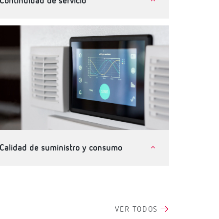
Continuidad de servicio
Telecomunicaciones e instalaciones críticas
Industria
Terciario, edificios e infraestructuras
Calidad de suministro y consumo
Terciario, edificios e infraestructuras
Industria
VER TODOS