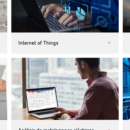
Internet of Things
Internet of Things (IoT)