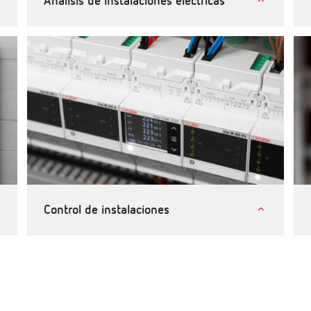
Análisis de instalaciones eléctricas
Industria
Telecomunicaciones e instalaciones críticas
Terciario, edificios e infraestructuras
Control de instalaciones
Industria
Terciario, edificios e infraestructuras