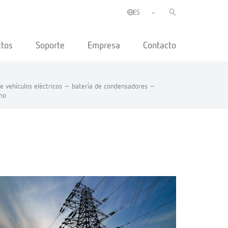
ctos
Soporte
Empresa
Contacto
e vehículos eléctricos –
batería de condensadores –
mo