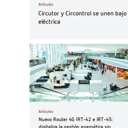
Artículos
Circutor y Circontrol se unen baj
eléctrica
Artículos
Nuevo Router 4G IRT-42 e IRT-45:
digitaliza la gestión energética sin