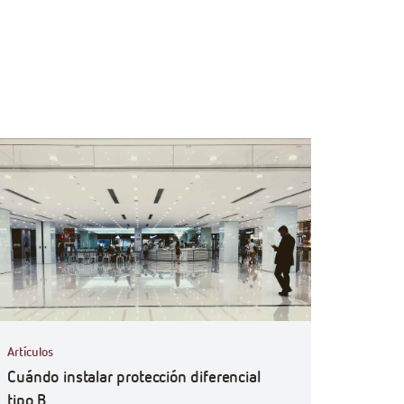
ficiencyGoWith
Artículos
Cuándo instalar protección diferencial
tipo B