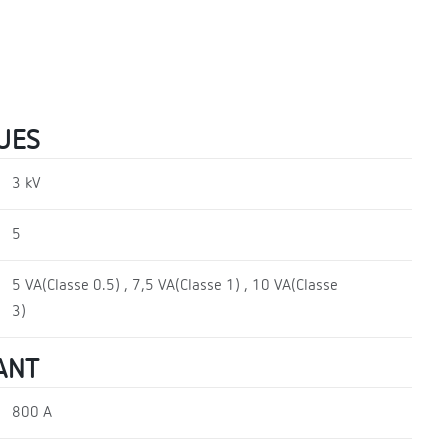
UES
3 kV
5
5 VA(Classe 0.5) , 7,5 VA(Classe 1) , 10 VA(Classe
3)
ANT
800 A