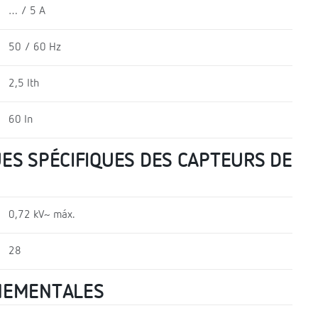
… / 5 A
50 / 60 Hz
2,5 Ith
60 In
ES SPÉCIFIQUES DES CAPTEURS DE
0,72 kV~ máx.
28
NEMENTALES