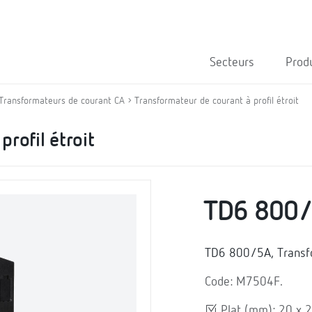
Secteurs
Prod
Transformateurs de courant CA
Transformateur de courant à profil étroit
rofil étroit
TD6 800
TD6 800/5A, Transf
Code: M7504F.
Plat (mm): 20 x 2