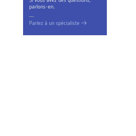
Si vous avez des questions,
parlons-en.
Parlez à un spécialiste