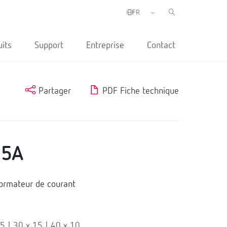
uits
Support
Entreprise
Contact
Partager
PDF Fiche technique
/5A
ormateur de courant
5 | 30 x 15 | 40 x 10