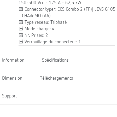
150-500 Vcc - 125 A - 62,5 kW
Connector typer: CCS Combo 2 (FF)| JEVS G105
- CHAdeMO (AA)
Type reseau: Triphasé
Mode charge: 4
Nr. Prises: 2
Verrouillage du connecteur: 1
Information
Spécifications
Dimension
Téléchargements
Support