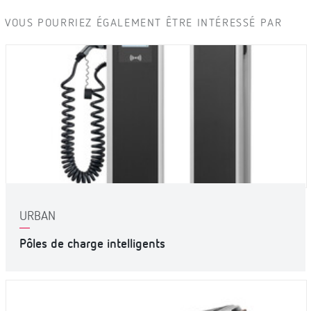
VOUS POURRIEZ ÉGALEMENT ÊTRE INTÉRESSÉ PAR
URBAN
Pôles de charge intelligents