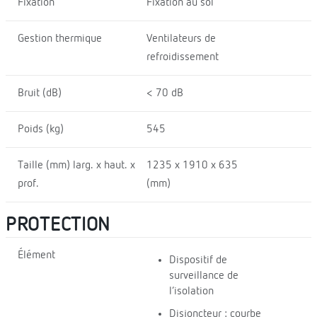
Fixation
Fixation au sol
Gestion thermique
Ventilateurs de
refroidissement
Bruit (dB)
< 70 dB
Poids (kg)
545
Taille (mm) larg. x haut. x
1235 x 1910 x 635
prof.
(mm)
PROTECTION
Élément
Dispositif de
surveillance de
l’isolation
Disjoncteur : courbe