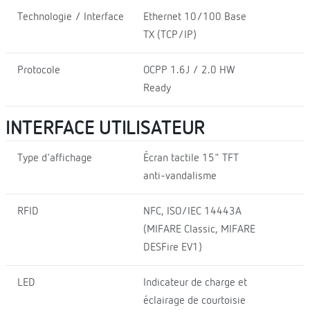
Technologie / Interface
Ethernet 10/100 Base
TX (TCP/IP)
Protocole
OCPP 1.6J / 2.0 HW
Ready
INTERFACE UTILISATEUR
Type d'affichage
Écran tactile 15" TFT
anti-vandalisme
RFID
NFC, ISO/IEC 14443A
(MIFARE Classic, MIFARE
DESFire EV1)
LED
Indicateur de charge et
éclairage de courtoisie