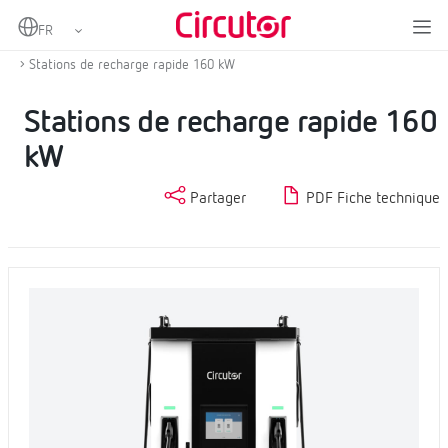
Home
Produits
Bornes de recharge pour véhicules électriques
Bornes de recharge ultrarapides HPC
Stations de recharge rapide 160 kW
Stations de recharge rapide 160
kW
Partager
PDF Fiche technique