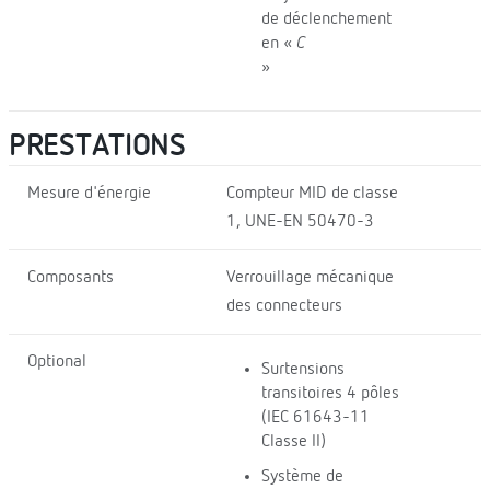
de déclenchement
en «
C
»
PRESTATIONS
Mesure d'énergie
Compteur MID de classe
1, UNE-EN 50470-3
Composants
Verrouillage mécanique
des connecteurs
Optional
Surtensions
transitoires 4 pôles
(IEC 61643-11
Classe II)
Système de