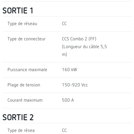
SORTIE 1
Type de réseau
CC
Type de connecteur
CCS Combo 2 (FF)
(Longueur du câble 5,5
m)
Puissance maximale
160 kW
Plage de tension
150-920 Vcc
Courant maximum
500 A
SORTIE 2
Type de résea
CC