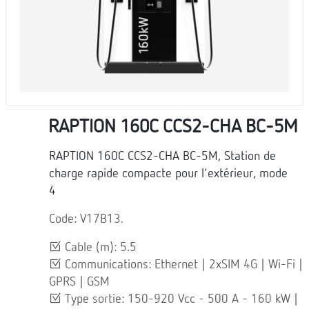
RAPTION 160C CCS2-CHA BC-5M
RAPTION 160C CCS2-CHA BC-5M, Station de
charge rapide compacte pour l'extérieur, mode
4
Code: V17B13.
Cable (m): 5.5
Communications: Ethernet | 2xSIM 4G | Wi-Fi |
GPRS | GSM
Type sortie: 150-920 Vcc - 500 A - 160 kW |