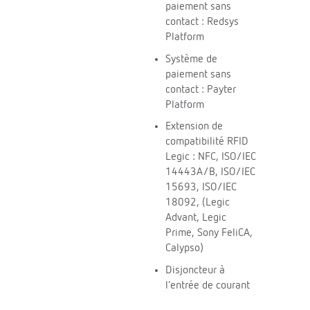
paiement sans
contact : Redsys
Platform
Système de
paiement sans
contact : Payter
Platform
Extension de
compatibilité RFID
Legic : NFC, ISO/IEC
14443A/B, ISO/IEC
15693, ISO/IEC
18092, (Legic
Advant, Legic
Prime, Sony FeliCA,
Calypso)
Disjoncteur à
l’entrée de courant