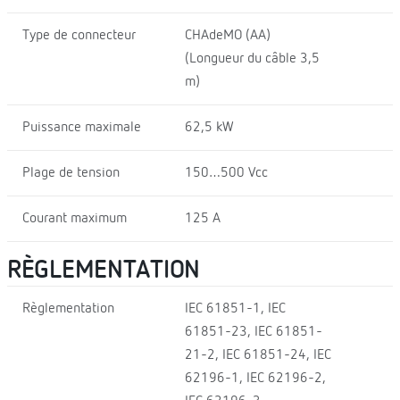
Type de connecteur
CHAdeMO (AA)
(Longueur du câble 3,5
m)
Puissance maximale
62,5 kW
Plage de tension
150…500 Vcc
Courant maximum
125 A
RÈGLEMENTATION
Règlementation
IEC 61851-1, IEC
61851-23, IEC 61851-
21-2, IEC 61851-24, IEC
62196-1, IEC 62196-2,