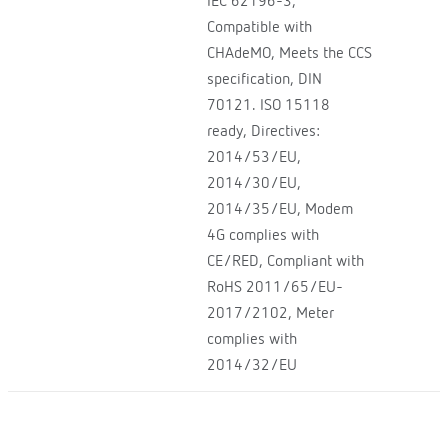
IEC 62196-3,
Compatible with
CHAdeMO, Meets the CCS
specification, DIN
70121. ISO 15118
ready, Directives:
2014/53/EU,
2014/30/EU,
2014/35/EU, Modem
4G complies with
CE/RED, Compliant with
RoHS 2011/65/EU-
2017/2102, Meter
complies with
2014/32/EU