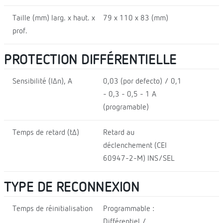
Taille (mm) larg. x haut. x
79 x 110 x 83 (mm)
prof.
PROTECTION DIFFÉRENTIELLE
Sensibilité (IΔn), A
0,03 (por defecto) / 0,1
- 0,3 - 0,5 - 1 A
(programable)
Temps de retard (tΔ)
Retard au
déclenchement (CEI
60947-2-M) INS/SEL
TYPE DE RECONNEXION
Temps de réinitialisation
Programmable :
Différentiel /