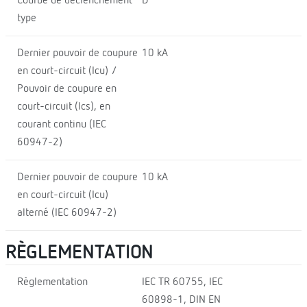
Courbe de déclenchement
D
type
Dernier pouvoir de coupure
10 kA
en court-circuit (Icu) /
Pouvoir de coupure en
court-circuit (Ics), en
courant continu (IEC
60947-2)
Dernier pouvoir de coupure
10 kA
en court-circuit (Icu)
alterné (IEC 60947-2)
RÈGLEMENTATION
Règlementation
IEC TR 60755, IEC
60898-1, DIN EN