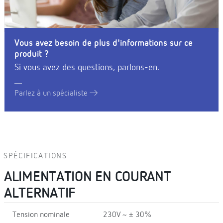
Vous avez besoin de plus d'informations sur ce
produit ?
Si vous avez des questions, parlons-en.
Parlez à un spécialiste
SPÉCIFICATIONS
ALIMENTATION EN COURANT
ALTERNATIF
Tension nominale
230V ~ ± 30%