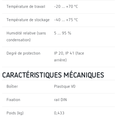
Température de travail
-20 … +70 ºC
Température de stockage
-40 … +75 ºC
Humidité relative (sans
5 … 95 %
condensation)
Degré de protection
IP 20, IP 41 (face
arrière)
CARACTÉRISTIQUES MÉCANIQUES
Boîtier
Plastique V0
Fixation
rail DIN
Poids (kg)
0,433