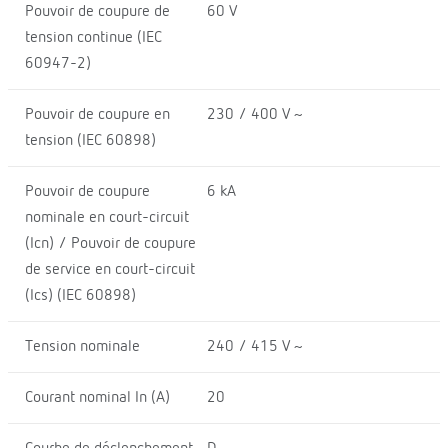
Pouvoir de coupure de
60 V
tension continue (IEC
60947-2)
Pouvoir de coupure en
230 / 400 V ~
tension (IEC 60898)
Pouvoir de coupure
6 kA
nominale en court-circuit
(Icn) / Pouvoir de coupure
de service en court-circuit
(Ics) (IEC 60898)
Tension nominale
240 / 415 V ~
Courant nominal In (A)
20