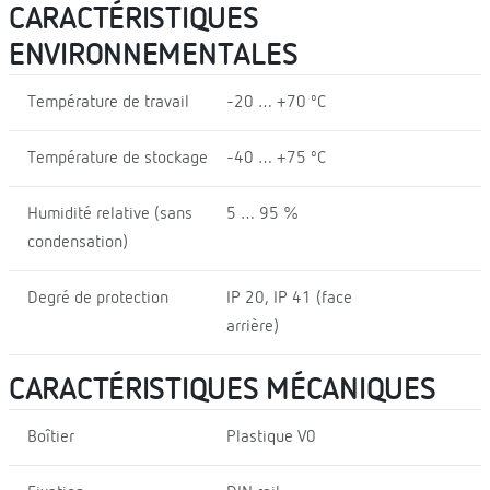
CARACTÉRISTIQUES
ENVIRONNEMENTALES
Température de travail
-20 … +70 ºC
Température de stockage
-40 … +75 ºC
Humidité relative (sans
5 … 95 %
condensation)
Degré de protection
IP 20, IP 41 (face
arrière)
CARACTÉRISTIQUES MÉCANIQUES
Boîtier
Plastique V0