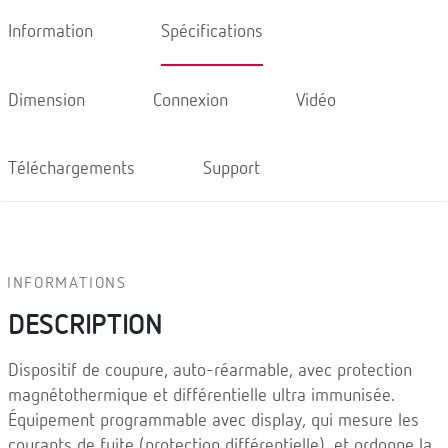
Information
Spécifications
Dimension
Connexion
Vidéo
Téléchargements
Support
INFORMATIONS
DESCRIPTION
Dispositif de coupure, auto-réarmable, avec protection
magnétothermique et différentielle ultra immunisée.
Équipement programmable avec display, qui mesure les
courants de fuite (protection différentielle), et ordonne la