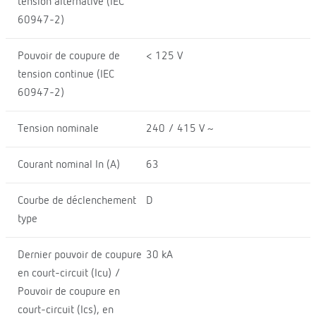
tension alternative (IEC
60947-2)
Pouvoir de coupure de
< 125 V
tension continue (IEC
60947-2)
Tension nominale
240 / 415 V ~
Courant nominal In (A)
63
Courbe de déclenchement
D
type
Dernier pouvoir de coupure
30 kA
en court-circuit (Icu) /
Pouvoir de coupure en
court-circuit (Ics), en