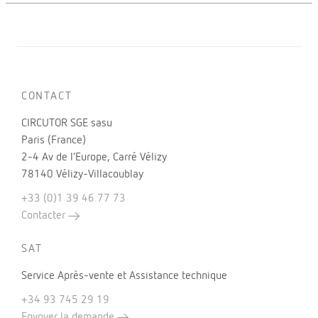
CONTACT
CIRCUTOR SGE sasu
Paris (France)
2-4 Av de l’Europe, Carré Vélizy
78140 Vélizy-Villacoublay
+33 (0)1 39 46 77 73
Contacter
SAT
Service Après-vente et Assistance technique
+34 93 745 29 19
Envoyer la demande