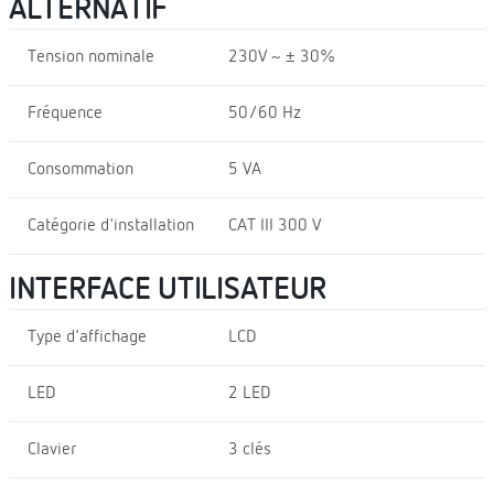
ALTERNATIF
Tension nominale
230V ~ ± 30%
Fréquence
50/60 Hz
Consommation
5 VA
Catégorie d'installation
CAT III 300 V
INTERFACE UTILISATEUR
Type d'affichage
LCD
LED
2 LED
Clavier
3 clés