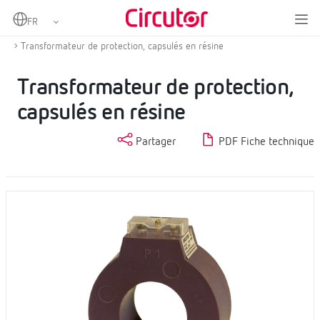
Home
Produits
Protection et contrôle
Transformateurs de courant de protection
Transformateur de protection, capsulés en résine
Transformateur de protection,
capsulés en résine
Partager
PDF Fiche technique