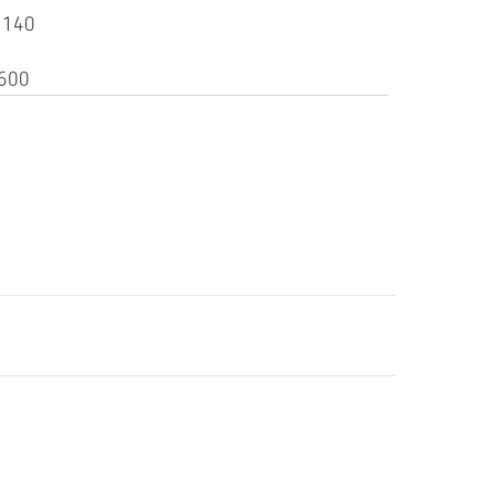
 140
 600