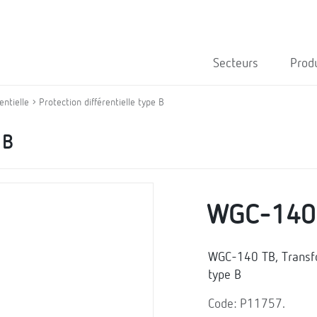
Secteurs
Prod
entielle
Protection différentielle type B
 B
WGC-140
WGC-140 TB, Transfor
type B
Code: P11757.