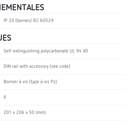
NEMENTALES
IP 20 (bornes) IEC 60529
UES
Self-extinguishing polycarbonate UL 94 V0
DIN rail with accessory (see code)
Bornier à vis (type à vis Pz)
6
201 x 206 x 50 (mm)