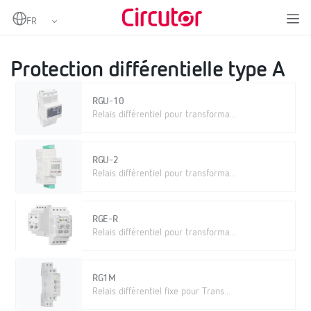
Home
Produits
Protection et contrôle
Protection différentielle
Protection différentielle type A
Protection différentielle type A
RGU-10
Relais différentiel pour transforma...
RGU-2
Relais différentiel pour transforma...
RGE-R
Relais différentiel pour transforma...
RG1M
Relais différentiel fixe pour Trans...