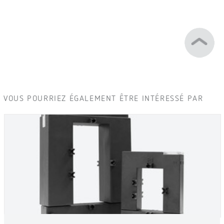
VOUS POURRIEZ ÉGALEMENT ÊTRE INTÉRESSÉ PAR