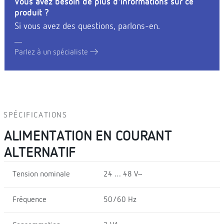
Vous avez besoin de plus d'informations sur ce
produit ?
Si vous avez des questions, parlons-en.
Parlez à un spécialiste
SPÉCIFICATIONS
ALIMENTATION EN COURANT
ALTERNATIF
Tension nominale
24 … 48 V~
Fréquence
50/60 Hz