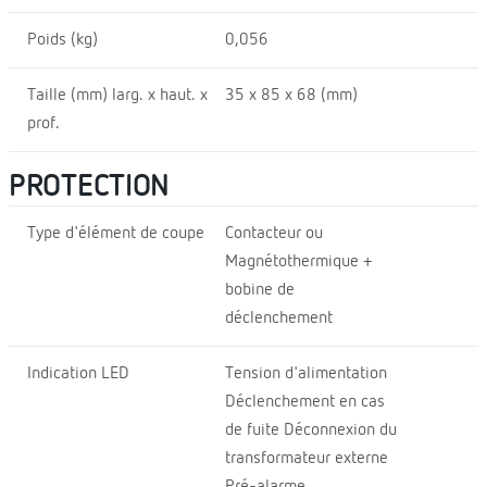
Poids (kg)
0,056
Taille (mm) larg. x haut. x
35 x 85 x 68 (mm)
prof.
PROTECTION
Type d'élément de coupe
Contacteur ou
Magnétothermique +
bobine de
déclenchement
Indication LED
Tension d'alimentation
Déclenchement en cas
de fuite Déconnexion du
transformateur externe
Pré-alarme