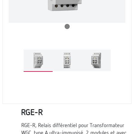
RGE-R
RGE-R, Relais différentiel pour Transformateur
WGC, type A ultra-immunisé, 2 modules et avec