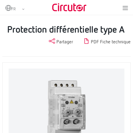
Home
Produits
Protection et contrôle
Protection différentielle
Protection différentielle type A
Protection différentielle type A
Partager
PDF Fiche technique