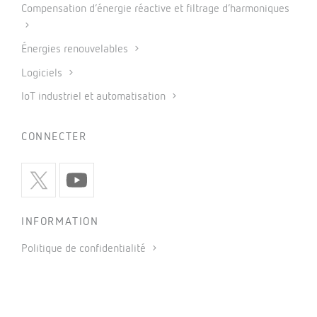
Compensation d’énergie réactive et filtrage d’harmoniques
Énergies renouvelables
Logiciels
IoT industriel et automatisation
CONNECTER
INFORMATION
Politique de confidentialité
Politique de cookies
Utilisation des réseaux sociaux