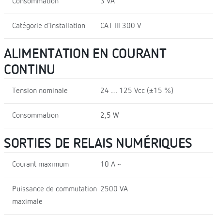
Consommation
3 VA
Catégorie d'installation
CAT III 300 V
ALIMENTATION EN COURANT
CONTINU
Tension nominale
24 … 125 Vcc (±15 %)
Consommation
2,5 W
SORTIES DE RELAIS NUMÉRIQUES
Courant maximum
10 A ~
Puissance de commutation
2500 VA
maximale