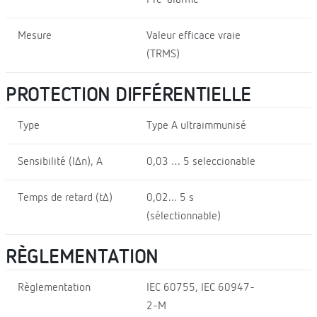
Mesure
Valeur efficace vraie
(TRMS)
PROTECTION DIFFÉRENTIELLE
Type
Type A ultraimmunisé
Sensibilité (IΔn), A
0,03 … 5 seleccionable
Temps de retard (tΔ)
0,02... 5 s
(sélectionnable)
RÈGLEMENTATION
Règlementation
IEC 60755, IEC 60947-
2-M