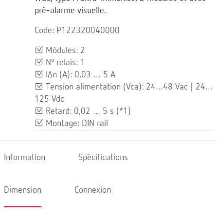
pré-alarme visuelle.
Code: P122320040000
Módules: 2
Nº relais: 1
IΔn (A): 0,03 … 5 A
Tension alimentation (Vca): 24…48 Vac | 24…
125 Vdc
Retard: 0,02 … 5 s (*1)
Montage: DIN rail
Information
Spécifications
Dimension
Connexion