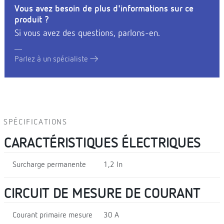
Vous avez besoin de plus d'informations sur ce
produit ?
Si vous avez des questions, parlons-en.
Parlez à un spécialiste
SPÉCIFICATIONS
CARACTÉRISTIQUES ÉLECTRIQUES
Surcharge permanente
1,2 In
CIRCUIT DE MESURE DE COURANT
Courant primaire mesure
30 A