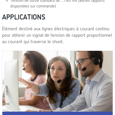
Tension de sortie standard de .../60 mV (autres rapports
disponibles sur commande)
APPLICATIONS
Élément destiné aux lignes électriques à courant continu
pour obtenir un signal de tension de rapport proportionnel
au courant qui traverse le shunt.