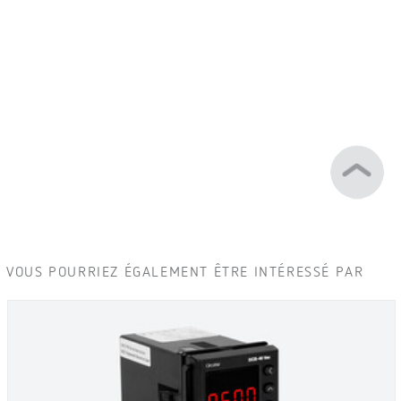
VOUS POURRIEZ ÉGALEMENT ÊTRE INTÉRESSÉ PAR