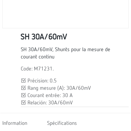
SH 30A/60mV
SH 30A/60mV, Shunts pour la mesure de
courant continu
Code: M71231.
Précision: 0.5
Rang mesure (A): 30A/60mV
Courant entrée: 30 A
Relación: 30A/60mV
Information
Spécifications