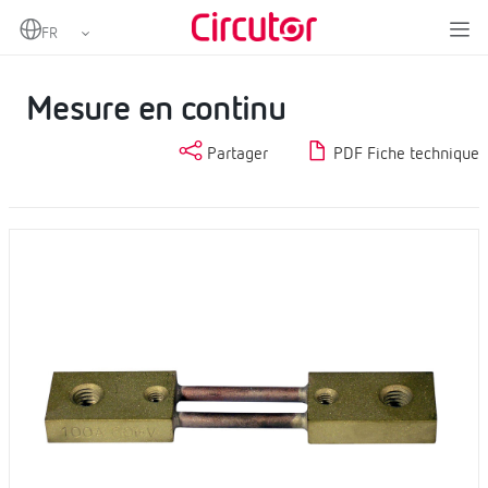
Home
Produits
Mesure et contrôle
Transformateurs de courant et shunts
Mesure en continu
Mesure en continu
Partager
PDF Fiche technique