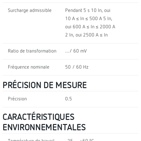
Surcharge admissible
Pendant 5 s 10 In, oui
10 A ≤ In ≤ 500 A 5 In,
oui 600 A ≤ In ≤ 2000 A
2 In, oui 2500 A ≤ In
Ratio de transformation
…/ 60 mV
Fréquence nominale
50 / 60 Hz
PRÉCISION DE MESURE
Précision
0.5
CARACTÉRISTIQUES
ENVIRONNEMENTALES