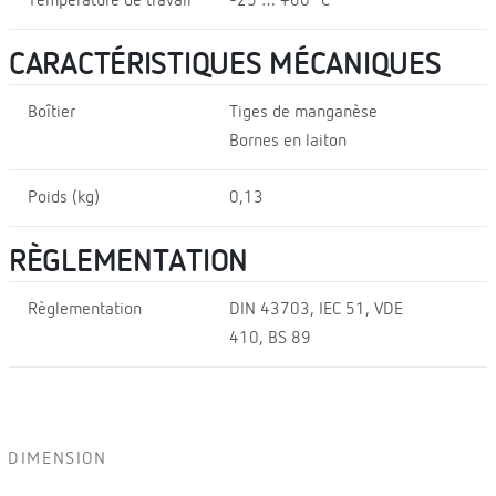
Température de travail
-25 … +60 ºC
CARACTÉRISTIQUES MÉCANIQUES
Boîtier
Tiges de manganèse
Bornes en laiton
Poids (kg)
0,13
RÈGLEMENTATION
Règlementation
DIN 43703, IEC 51, VDE
410, BS 89
DIMENSION