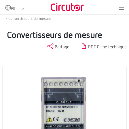
Home
Produits
Mesure et contrôle
Instrumentation numérique et convertisseurs de mesure
Convertisseurs de mesure
Convertisseurs de mesure
Partager
PDF Fiche technique