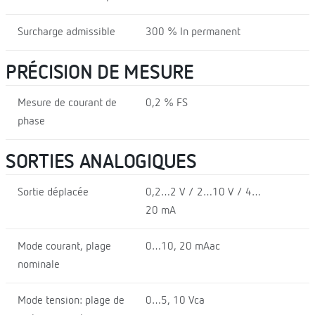
Surcharge admissible
300 % In permanent
PRÉCISION DE MESURE
Mesure de courant de
0,2 % FS
phase
SORTIES ANALOGIQUES
Sortie déplacée
0,2…2 V / 2…10 V / 4…
20 mA
Mode courant, plage
0…10, 20 mAac
nominale
Mode tension: plage de
0…5, 10 Vca