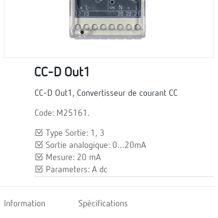
CC-D Out1
CC-D Out1, Convertisseur de courant CC
Code: M25161.
Type Sortie: 1, 3
Sortie analogique: 0…20mA
Mesure: 20 mA
Parameters: A dc
Information
Spécifications