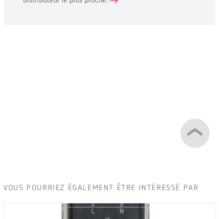
distributeur le plus proche.
VOUS POURRIEZ ÉGALEMENT ÊTRE INTÉRESSÉ PAR