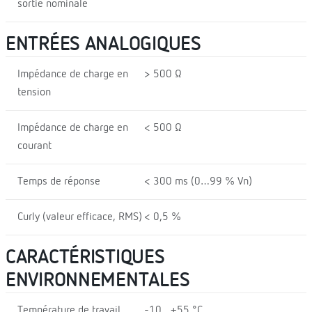
sortie nominale
ENTRÉES ANALOGIQUES
Impédance de charge en
> 500 Ω
tension
Impédance de charge en
< 500 Ω
courant
Temps de réponse
< 300 ms (0…99 % Vn)
Curly (valeur efficace, RMS)
< 0,5 %
CARACTÉRISTIQUES
ENVIRONNEMENTALES
Température de travail
-10…+55 °C