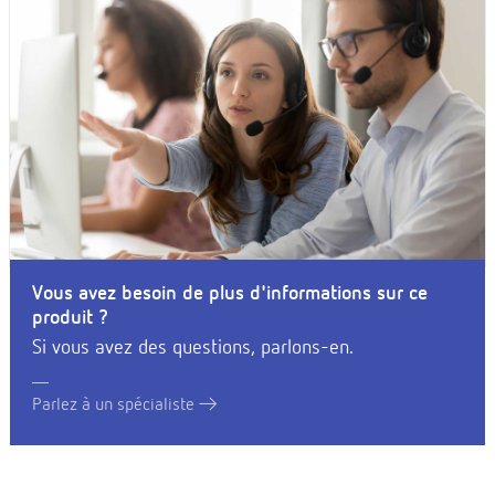
Vous avez besoin de plus d'informations sur ce
produit ?
Si vous avez des questions, parlons-en.
Parlez à un spécialiste