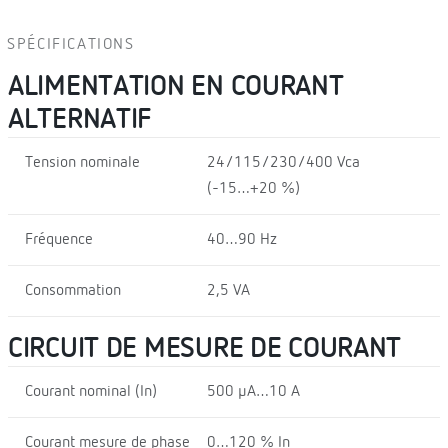
SPÉCIFICATIONS
ALIMENTATION EN COURANT
ALTERNATIF
Tension nominale
24/115/230/400 Vca
(-15…+20 %)
Fréquence
40…90 Hz
Consommation
2,5 VA
CIRCUIT DE MESURE DE COURANT
Courant nominal (In)
500 µA…10 A
Courant mesure de phase
0…120 % In