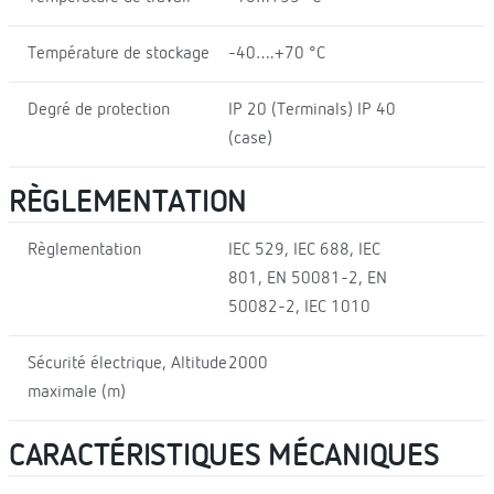
Température de stockage
-40….+70 °C
Degré de protection
IP 20 (Terminals) IP 40
(case)
RÈGLEMENTATION
Règlementation
IEC 529, IEC 688, IEC
801, EN 50081-2, EN
50082-2, IEC 1010
Sécurité électrique, Altitude
2000
maximale (m)
CARACTÉRISTIQUES MÉCANIQUES